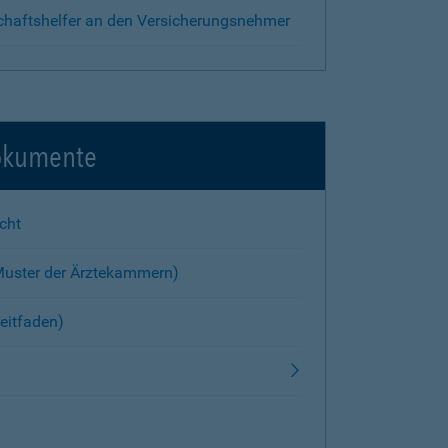
chaftshelfer an den Versicherungsnehmer
okumente
cht
Muster der Ärztekammern)
eitfaden)