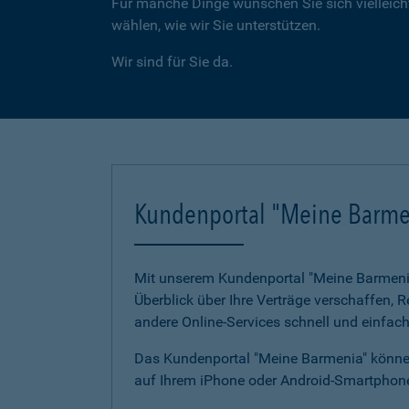
Für manche Dinge wünschen Sie sich vielleicht
wählen, wie wir Sie unterstützen.
Wir sind für Sie da.
Kundenportal "Meine Barme
Mit unserem Kundenportal "Meine Barmenia"
Überblick über Ihre Verträge verschaffen,
andere Online-Services schnell und einfach
Das Kundenportal "Meine Barmenia" können
auf Ihrem iPhone oder Android-Smartphone