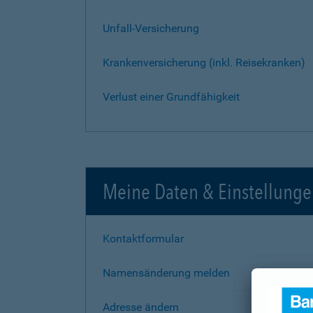
Unfall-Versicherung
Krankenversicherung (inkl. Reisekranken)
Verlust einer Grundfähigkeit
Meine Daten & Einstellung
Kontaktformular
Namensänderung melden
Adresse ändern