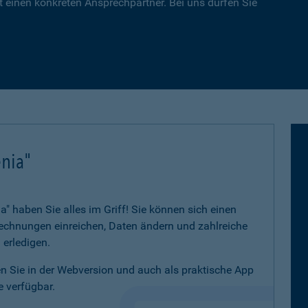
 einen konkreten Ansprechpartner. Bei uns dürfen Sie
nia"
 haben Sie alles im Griff! Sie können sich einen
 Rechnungen einreichen, Daten ändern und zahlreiche
 erledigen.
 Sie in der Webversion und auch als praktische App
 verfügbar.