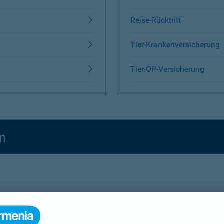
Reise-Rücktritt
Tier-Krankenversicherung
Tier-OP-Versicherung
en