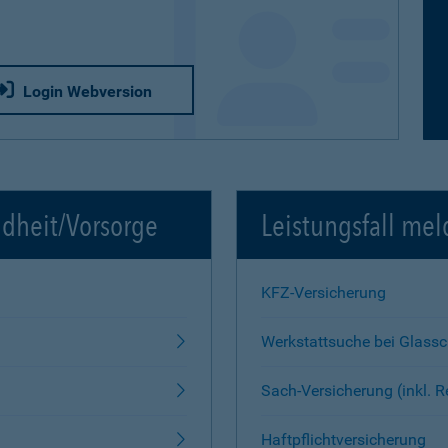
Login Webversion
ndheit/Vorsorge
Leistungsfall mel
KFZ-Versicherung
Werkstattsuche bei Glass
Sach-Versicherung (inkl. 
Haftpflichtversicherung