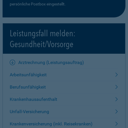
persönliche Postbox eingestellt.
Leistungsfall melden:
Gesundheit/Vorsorge
Arztrechnung (Leistungsauftrag)
Arbeitsunfähigkeit
Berufsunfähigkeit
Krankenhausaufenthalt
Unfall-Versicherung
Krankenversicherung (inkl. Reisekranken)