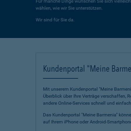
Für manche Dinge wünschen Sie sich vielleicht
wählen, wie wir Sie unterstützen.
Wir sind für Sie da.
Kundenportal "Meine Barme
Mit unserem Kundenportal "Meine Barmenia"
Überblick über Ihre Verträge verschaffen,
andere Online-Services schnell und einfach
Das Kundenportal "Meine Barmenia" können
auf Ihrem iPhone oder Android-Smartphone