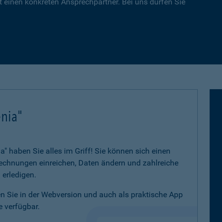
 einen konkreten Ansprechpartner. Bei uns dürfen Sie
nia"
 haben Sie alles im Griff! Sie können sich einen
 Rechnungen einreichen, Daten ändern und zahlreiche
 erledigen.
 Sie in der Webversion und auch als praktische App
 verfügbar.