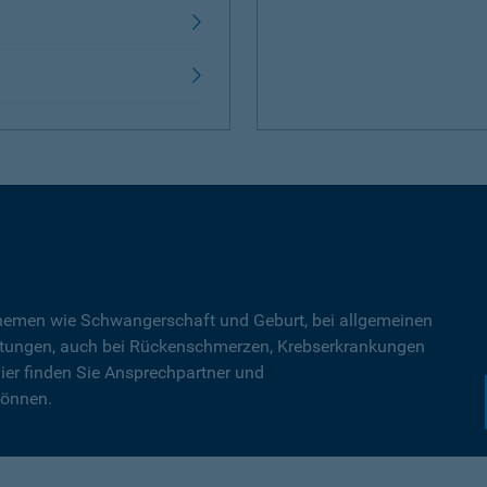
Themen wie Schwangerschaft und Geburt, bei allgemeinen
tungen, auch bei Rückenschmerzen, Krebserkrankungen
ier finden Sie Ansprechpartner und
können.