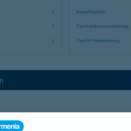
Reise-Rücktritt
Tier-Krankenversicherung
Tier-OP-Versicherung
en