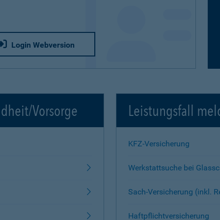
Login Webversion
ndheit/Vorsorge
Leistungsfall mel
KFZ-Versicherung
Werkstattsuche bei Glass
Sach-Versicherung (inkl. 
Haftpflichtversicherung