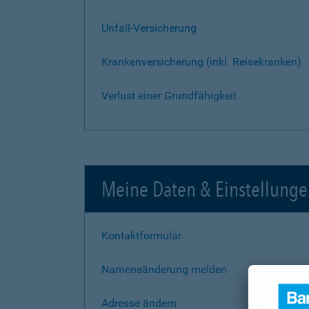
Unfall-Versicherung
Krankenversicherung (inkl. Reisekranken)
Verlust einer Grundfähigkeit
Meine Daten & Einstellung
Kontaktformular
Namensänderung melden
Adresse ändern