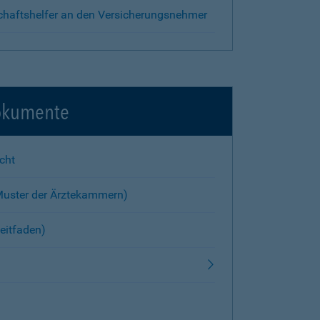
chaftshelfer an den Versicherungsnehmer
okumente
cht
Muster der Ärztekammern)
eitfaden)