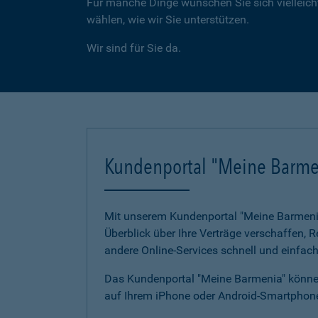
Für manche Dinge wünschen Sie sich vielleicht
wählen, wie wir Sie unterstützen.
Wir sind für Sie da.
Kundenportal "Meine Barme
Mit unserem Kundenportal "Meine Barmenia"
Überblick über Ihre Verträge verschaffen,
andere Online-Services schnell und einfach
Das Kundenportal "Meine Barmenia" können
auf Ihrem iPhone oder Android-Smartphone