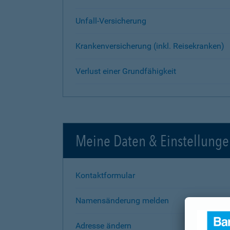
Unfall-Versicherung
Krankenversicherung (inkl. Reisekranken)
Verlust einer Grundfähigkeit
Meine Daten & Einstellung
Kontaktformular
Namensänderung melden
Adresse ändern