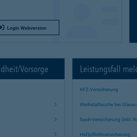
Login Webversion
ndheit/Vorsorge
Leistungsfall mel
KFZ-Versicherung
Werkstattsuche bei Glass
Sach-Versicherung (inkl. 
Haftpflichtversicherung