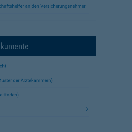
chaftshelfer an den Versicherungsnehmer
okumente
cht
Muster der Ärztekammern)
eitfaden)