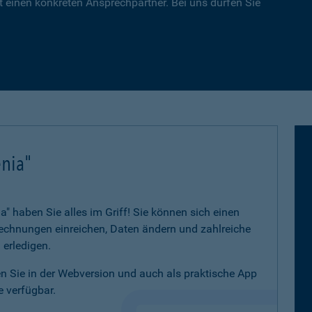
 einen konkreten Ansprechpartner. Bei uns dürfen Sie
nia"
 haben Sie alles im Griff! Sie können sich einen
 Rechnungen einreichen, Daten ändern und zahlreiche
 erledigen.
 Sie in der Webversion und auch als praktische App
 verfügbar.