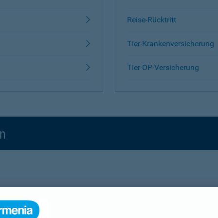
Reise-Rücktritt
Tier-Krankenversicherung
Tier-OP-Versicherung
en