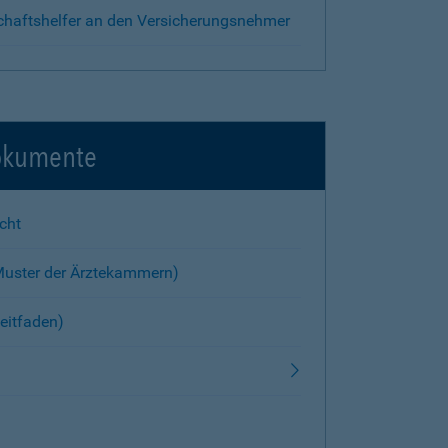
chaftshelfer an den Versicherungsnehmer
okumente
cht
Muster der Ärztekammern)
eitfaden)