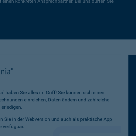
 einen konkreten Ansprechpartner. Bei uns dürfen Sie
nia"
 haben Sie alles im Griff! Sie können sich einen
 Rechnungen einreichen, Daten ändern und zahlreiche
 erledigen.
 Sie in der Webversion und auch als praktische App
 verfügbar.