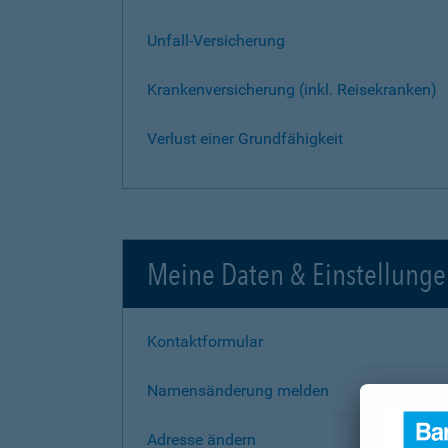
Unfall-Versicherung
Krankenversicherung (inkl. Reisekranken)
Verlust einer Grundfähigkeit
Meine Daten & Einstellung
Kontaktformular
Namensänderung melden
Adresse ändern