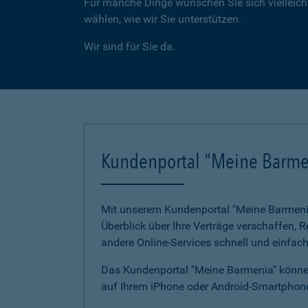
Für manche Dinge wünschen Sie sich vielleicht
wählen, wie wir Sie unterstützen.
Wir sind für Sie da.
Kundenportal "Meine Barme
Mit unserem Kundenportal "Meine Barmenia"
Überblick über Ihre Verträge verschaffen,
andere Online-Services schnell und einfach
Das Kundenportal "Meine Barmenia" können
auf Ihrem iPhone oder Android-Smartphone