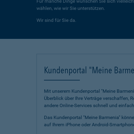
Für manche Dinge wünschen Sie sich vielleicht
wählen, wie wir Sie unterstützen.
Wir sind für Sie da.
Kundenportal "Meine Barme
Mit unserem Kundenportal "Meine Barmenia"
Überblick über Ihre Verträge verschaffen,
andere Online-Services schnell und einfach
Das Kundenportal "Meine Barmenia" können
auf Ihrem iPhone oder Android-Smartphone