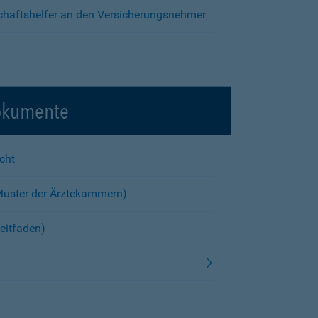
chaftshelfer an den Versicherungsnehmer
okumente
cht
Muster der Ärztekammern)
eitfaden)