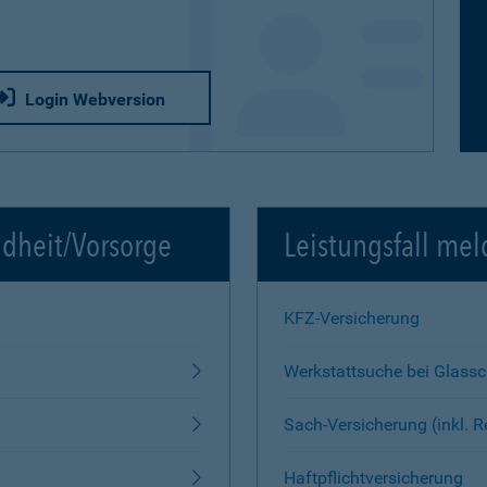
Login Webversion
ndheit/Vorsorge
Leistungsfall mel
KFZ-Versicherung
Werkstattsuche bei Glass
Sach-Versicherung (inkl. 
Haftpflichtversicherung