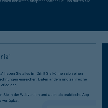
 einen konkreten Ansprechpartner. Bei uns dürfen Sie
nia"
 haben Sie alles im Griff! Sie können sich einen
 Rechnungen einreichen, Daten ändern und zahlreiche
 erledigen.
 Sie in der Webversion und auch als praktische App
 verfügbar.