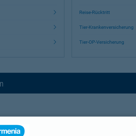
Reise-Rücktritt
Tier-Krankenversicherung
Tier-OP-Versicherung
en