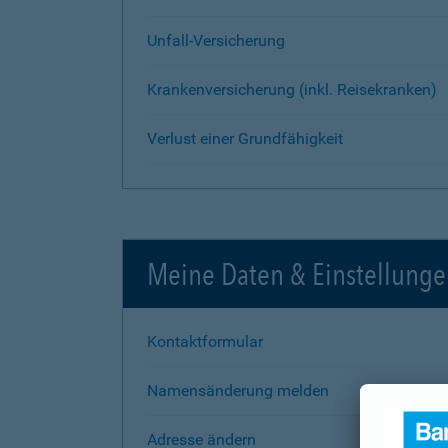
Unfall-Versicherung
Krankenversicherung (inkl. Reisekranken)
Verlust einer Grundfähigkeit
Meine Daten & Einstellung
Kontaktformular
Namensänderung melden
Adresse ändern