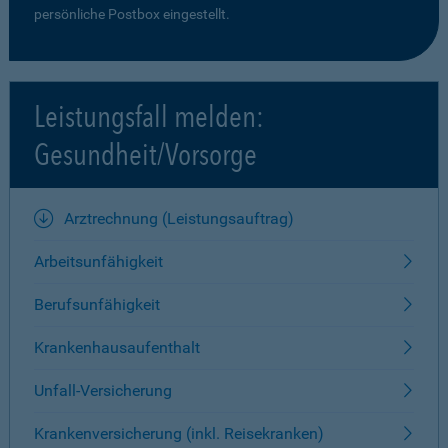
persönliche Postbox eingestellt.
Leistungsfall melden:
Gesundheit/Vorsorge
Arztrechnung (Leistungsauftrag)
Arbeitsunfähigkeit
Berufsunfähigkeit
Krankenhausaufenthalt
Unfall-Versicherung
Krankenversicherung (inkl. Reisekranken)