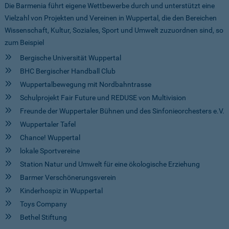
Die Barmenia führt eigene Wettbewerbe durch und unterstützt eine
Vielzahl von Projekten und Vereinen in Wuppertal, die den Bereichen
Wissenschaft, Kultur, Soziales, Sport und Umwelt zuzuordnen sind, so
zum Beispiel
Bergische Universität Wuppertal
BHC Bergischer Handball Club
Wuppertalbewegung mit Nordbahntrasse
Schulprojekt Fair Future und REDUSE von Multivision
Freunde der Wuppertaler Bühnen und des Sinfonieorchesters e.V.
Wuppertaler Tafel
Chance! Wuppertal
lokale Sportvereine
Station Natur und Umwelt für eine ökologische Erziehung
Barmer Verschönerungsverein
Kinderhospiz in Wuppertal
Toys Company
Bethel Stiftung