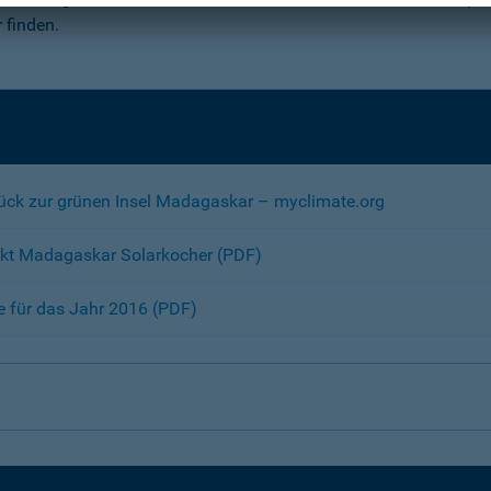
 finden.
rück zur grünen Insel Madagaskar – myclimate.org
ekt Madagaskar Solarkocher (PDF)
 für das Jahr 2016 (PDF)