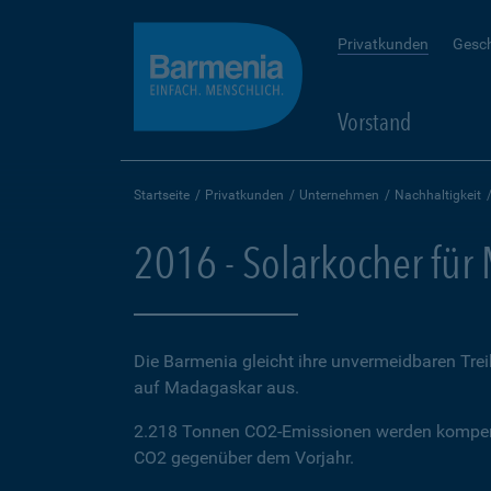
Privatkunden
Gesc
Vorstand
Startseite
Privatkunden
Unternehmen
Nachhaltigkeit
2016 - Solarkocher für
Die Barmenia gleicht ihre unvermeidbaren Tre
auf Madagaskar aus.
2.218 Tonnen CO2-Emissionen werden kompens
CO2 gegenüber dem Vorjahr.