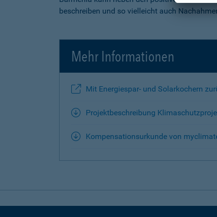
beschreiben und so vielleicht auch Nachahmer
Mehr Informationen
Mit Energiespar- und Solarkochern zu
Projektbeschreibung Klimaschutzproj
Kompensationsurkunde von myclimate