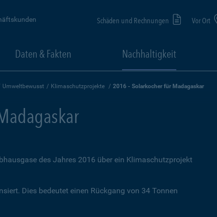
häftskunden
Schäden und Rechnungen
Vor Ort
Daten & Fakten
Nachhaltigkeit
Umweltbewusst
Klimaschutzprojekte
2016 - Solarkocher für Madagaskar
 Madagaskar
ibhausgase des Jahres 2016 über ein Klimaschutzprojekt
iert. Dies bedeutet einen Rückgang von 34 Tonnen