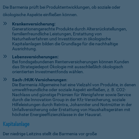
Die Barmenia prüft bei Produktentwicklungen, ob soziale oder
ökologische Aspekte einfließen können.
Krankenversicherung:
Generationengerechte Produkte durch Altersrückstellungen,
familienfreundliche Leistungen, Erstattung von
Naturheilverfahren und Investitionen in ökologische
Kapitalanlagen bilden die Grundlage für die nachhaltige
Ausrichtung.
Lebensversicherungen:
Bei fondsgebundenen Rentenversicherungen können Kunden
das Strategiedepot Ökologie mit ausschließlich ökologisch
orientierten Investmentfonds wählen.
Sach-/HUK-Versicherungen
:
Die Barmenia Allgemeine hat eine Vielzahl von Produkte, in denen
umweltfreundliche oder soziale Aspekt einfließen, z. B. CO2-
Nachlass und günstige Prämien für Wenigfahrer sowie Service
durch die Innovation Group in der Kfz-Versicherung, soziale
Hilfeleistungen durch ReIntra, Johanniter und Notmütter in der
Unfallversicherung oder Erstattung von Haushaltsgeräten mit
höchster Energieeffizienzklasse in der Hausrat.
Kapitalanlage
Der niedrige Leitzins stellt die Barmenia vor große