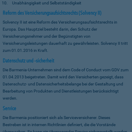
Unabhängigkeit und Selbstständigkeit
Reform des Versicherungsaufsichtsrechts (Solvency II)
Solvency II ist eine Reform des Versicherungsaufsichtsrechts in
Europa. Das Hauptziel besteht darin, den Schutz der
Versicherungsnehmer und der Begünstigten von
Versicherungsleistungen dauerhaft zu gewährleisten. Solvency II tritt
zum 01.01.2016 in Kraft.
Datenschutz und –sicherheit
Die Barmenia-Unternehmen sind dem Code of Conduct vom GDV zum
01.04.2013 beigetreten. Damit wird den Versicherten gezeigt, dass
Datenschutz- und Datensicherheitsbelange bei der Gestaltung und
Bearbeitung von Produkten und Dienstleistungen berücksichtigt
werden.
Service
Die Barmenia positioniert sich als Serviceversicherer. Dieses
Bestreben ist in internen Richtlinien definiert, die die Vorstände
überwachen. So kann ein überragender Service sichergestellt werden