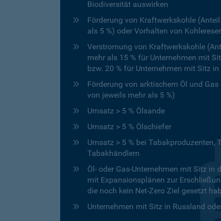
Biodiversität auswirken
Förderung von Kraftwerkskohle (Ante
als 5 %) oder Vorhalten von Kohlerese
Verstromung von Kraftwerkskohle (A
mehr als 15 % für Unternehmen mit Si
bzw. 20 % für Unternehmen mit Sitz in
Förderung von arktischem Öl und Gas
von jeweils mehr als 5 %)
Umsatz > 5 % Ölsande
Umsatz > 5 % Ölschiefer
Umsatz > 5 % bei Tabakproduzenten, T
Tabakhändlern
Öl- oder Gas-Unternehmen mit Sitz in
mit Expansionsplänen zur Erschließung
die noch kein Net-Zero Ziel gesetzt ha
Unternehmen mit Sitz in Russland ode