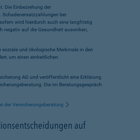
t. Die Einbeziehung der
pw. Schadenersatzzahlungen bei
ofern wird hierdurch auch eine langfristig
ich negativ auf die Gesundheit auswirken,
oziale und ökologische Merkmale in den
t, um einen einheitlichen
cherung AG und veröffentlicht eine Erklärung
rsicherungsberatung. Die im Beratungsgespräch
bei der Versicherungsberatung
itionsentscheidungen auf