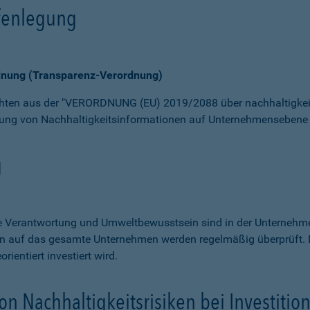
fenlegung
dnung (Transparenz-Verordnung)
ichten aus der "VERORDNUNG (EU) 2019/2088 über nachhaltigke
chung von Nachhaltigkeitsinformationen auf Unternehmensebene 
g
le Verantwortung und Umweltbewusstsein sind in der Unternehmen
en auf das gesamte Unternehmen werden regelmäßig überprüft. 
ientiert investiert wird.
on Nachhaltigkeitsrisiken bei Investitio