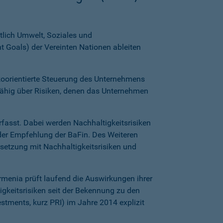
htlich Umwelt, Soziales und
 Goals) der Vereinten Nationen ableiten
koorientierte Steuerung des Unternehmens
efähig über Risiken, denen das Unternehmen
rfasst. Dabei werden Nachhaltigkeitsrisiken
a der Empfehlung der BaFin. Des Weiteren
setzung mit Nachhaltigkeitsrisiken und
menia prüft laufend die Auswirkungen ihrer
igkeitsrisiken seit der Bekennung zu den
estments, kurz PRI) im Jahre 2014 explizit