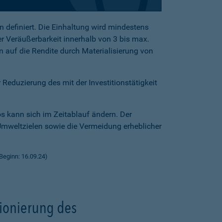
 definiert. Die Einhaltung wird mindestens
er Veräußerbarkeit innerhalb von 3 bis max.
auf die Rendite durch Materialisierung von
Reduzierung des mit der Investitionstätigkeit
os kann sich im Zeitablauf ändern. Der
mweltzielen sowie die Vermeidung erheblicher
eginn: 16.09.24)
tionierung des