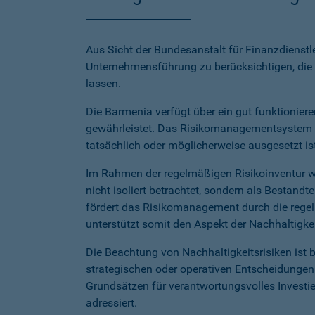
Aus Sicht der Bundesanstalt für Finanzdienstle
Unternehmensführung zu berücksichtigen, die 
lassen.
Die Barmenia verfügt über ein gut funktionie
gewährleistet. Das Risikomanagementsystem ide
tatsächlich oder möglicherweise ausgesetzt ist
Im Rahmen der regelmäßigen Risikoinventur wer
nicht isoliert betrachtet, sondern als Bestand
fördert das Risikomanagement durch die regel
unterstützt somit den Aspekt der Nachhaltigkei
Die Beachtung von Nachhaltigkeitsrisiken ist
strategischen oder operativen Entscheidungen 
Grundsätzen für verantwortungsvolles Investier
adressiert.