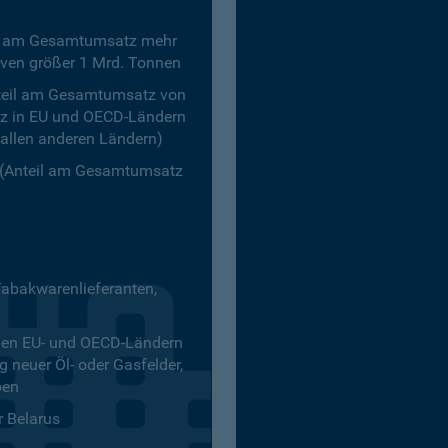
il am Gesamtumsatz mehr
rven größer 1 Mrd. Tonnen
nteil am Gesamtumsatz von
tz in EU und OECD-Ländern
 allen anderen Ländern)
 (Anteil am Gesamtumsatz
abakwarenlieferanten,
 den EU- und OECD-Ländern
 neuer Öl- oder Gasfelder,
ben
r Belarus