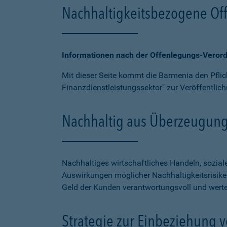
Nachhaltigkeitsbezogene Of
Informationen nach der Offenlegungs-Veror
Mit dieser Seite kommt die Barmenia den Pfl
Finanzdienstleistungssektor" zur Veröffentli
Nachhaltig aus Überzeugun
Nachhaltiges wirtschaftliches Handeln, sozia
Auswirkungen möglicher Nachhaltigkeitsrisik
Geld der Kunden verantwortungsvoll und werteor
Strategie zur Einbeziehung v