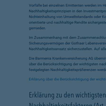
Vorfälle bei einzelnen Emittenten werden im H
Nachhaltigkeitsprinzipien in den Investmentp
Nichteinhaltung von Umweltstandards oder Korru
orientierte und nachhaltige Rendite sichergest
gemieden.
Im Zusammenhang mit dem Zusammenschluss d
Sicherungsvermögen der Gothaer Lebensversic
Nachhaltigkeitsansatz sicherzustellen. Auf all
Die Barmenia Krankenversicherung AG übernimm
über die Berücksichtigung der wichtigsten na
festgelegten Nachhaltigkeitspräferenzen werd
Erklärung über die Berücksichtigung der wicht
Erklärung zu den wichtigste
Nachhaltigkeitsfaktoren (Art.