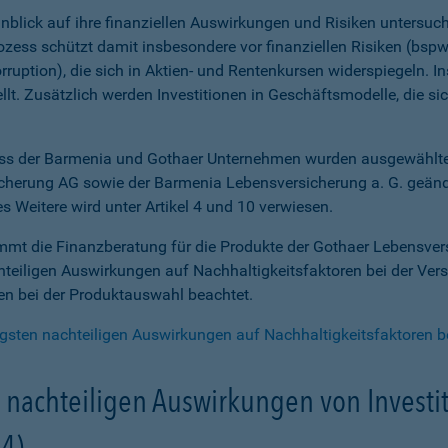
inblick auf ihre finanziellen Auswirkungen und Risiken untersuch
rozess schützt damit insbesondere vor finanziellen Risiken (bs
ption), die sich in Aktien- und Rentenkursen widerspiegeln. Ins
ellt. Zusätzlich werden Investitionen in Geschäftsmodelle, die s
er Barmenia und Gothaer Unternehmen wurden ausgewählte s
herung AG sowie der Barmenia Lebensversicherung a. G. geänder
es Weitere wird unter Artikel 4 und 10 verwiesen.
t die Finanzberatung für die Produkte der Gothaer Lebensversi
chteiligen Auswirkungen auf Nachhaltigkeitsfaktoren bei der Ve
en bei der Produktauswahl beachtet.
igsten nachteiligen Auswirkungen auf Nachhaltigkeitsfaktoren 
n nachteiligen Auswirkungen von Invest
 4)