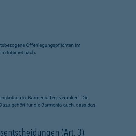
itsbezogene Offenlegungspflichten im
im Internet nach.
skultur der Barmenia fest verankert. Die
Dazu gehört für die Barmenia auch, dass das
nsentscheidungen (Art. 3)