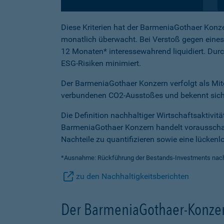
Diese Kriterien hat der BarmeniaGothaer Konze
monatlich überwacht. Bei Verstoß gegen eines d
12 Monaten* interessewahrend liquidiert. Du
ESG-Risiken minimiert.
Der BarmeniaGothaer Konzern verfolgt als Mitgl
verbundenen CO2-Ausstoßes und bekennt si
Die Definition nachhaltiger Wirtschaftsaktivit
BarmeniaGothaer Konzern handelt vorausschau
Nachteile zu quantifizieren sowie eine lücken
*Ausnahme: Rückführung der Bestands-Investments nach A
zu den Nachhaltigkeitsberichten
Der BarmeniaGothaer-Konzern