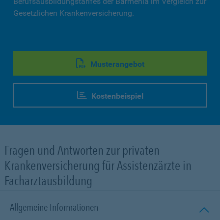
Berufsausbildungstarifes der Barmenia im Vergleich zur
Gesetzlichen Krankenversicherung.
Musterangebot
Kostenbeispiel
Fragen und Antworten zur privaten
Krankenversicherung für Assistenzärzte in
Facharztausbildung
Allgemeine Informationen