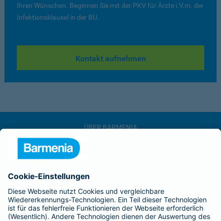
Ihren Wünschen. Beginnen Sie mit der PKV für Ärzte i.V.m. der
Infektionsklausel in der BU.
Kontakt aufnehmen
ÜBER BARMENIA
Kontakt
Karriere
Presse
Unternehmen
Anfahrt
Affiliate-Partner werden