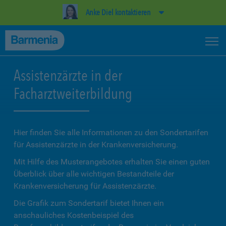
Anke Diel kontaktieren
Assistenzärzte in der
Facharztweiterbildung
Hier finden Sie alle Informationen zu den Sondertarifen
für Assistenzärzte in der Krankenversicherung.
Mit Hilfe des Musterangebotes erhalten Sie einen guten
Überblick über alle wichtigen Bestandteile der
Krankenversicherung für Assistenzärzte.
Die Grafik zum Sondertarif bietet Ihnen ein
anschauliches Kostenbeispiel des