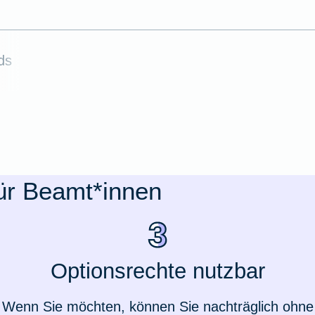
ds
für Beamt*innen
Weil du wichtig bist
Optionsrechte nutzbar
Wenn Sie möchten, können Sie nachträglich ohne