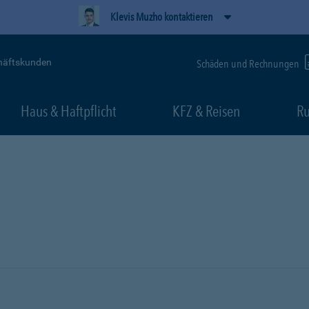
Klevis Muzho kontaktieren
häftskunden
Schäden und Rechnungen
Haus & Haftpflicht
KFZ & Reisen
Ru