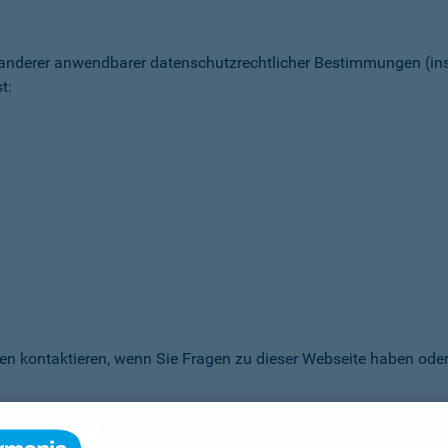
 anderer anwendbarer datenschutz­rechtlicher Bestimmungen (
t:
en kontaktieren, wenn Sie Fragen zu dieser Webseite haben oder