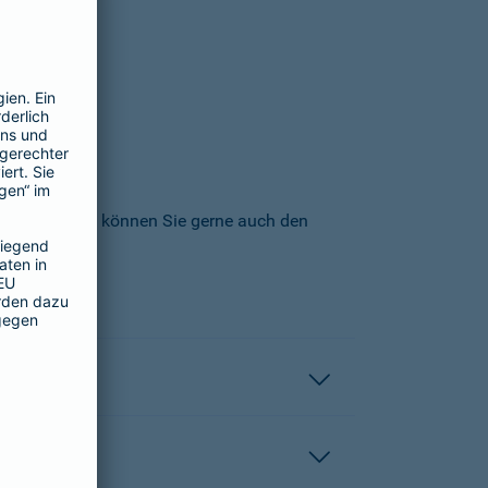
icherungs-AG können Sie gerne auch den