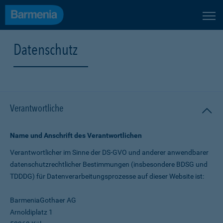
Datenschutz
Verantwortliche
Name und Anschrift des Verantwortlichen
Verantwortlicher im Sinne der DS-GVO und anderer anwendbarer
datenschutz­rechtlicher Bestimmungen (insbesondere BDSG und
TDDDG) für Daten­verarbeitungs­prozesse auf dieser Website ist:
BarmeniaGothaer AG
Arnoldiplatz 1