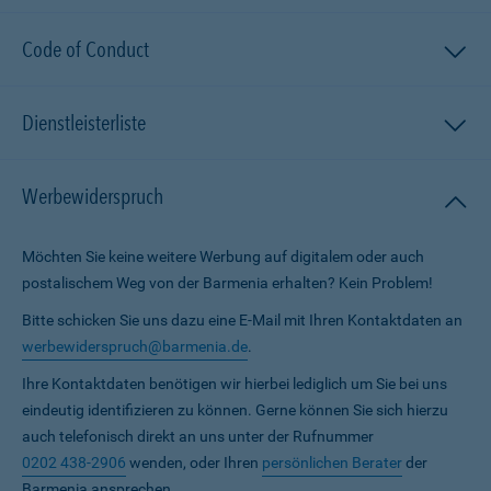
Code of Conduct
Dienstleisterliste
Werbewiderspruch
Möchten Sie keine weitere Werbung auf digitalem oder auch
postalischem Weg von der Barmenia erhalten? Kein Problem!
Bitte schicken Sie uns dazu eine E-Mail mit Ihren Kontaktdaten an
werbewiderspruch@barmenia.de
.
Ihre Kontaktdaten benötigen wir hierbei lediglich um Sie bei uns
eindeutig identifizieren zu können. Gerne können Sie sich hierzu
auch telefonisch direkt an uns unter der Rufnummer
0202 438-2906
wenden, oder Ihren
persönlichen Berater
der
Barmenia ansprechen.