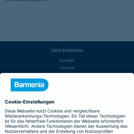
ÜBER BARMENIA
Kontakt
Karriere
Presse
Unternehmen
Anfahrt
Affiliate-Partner werden
Barmenia ist Teil der BarmeniaGothaer
BELIEBTE SEITEN
Kranken-Zusatzversicherung
Tierversicherungen