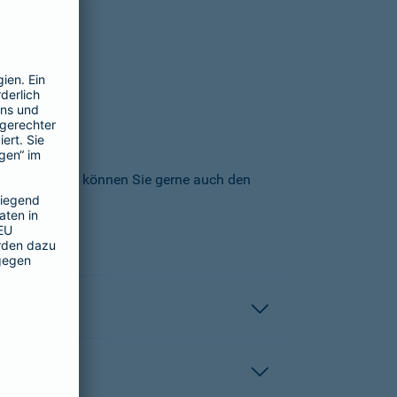
icherungs-AG können Sie gerne auch den