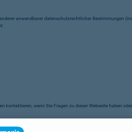
 anderer anwendbarer datenschutz­rechtlicher Bestimmungen (
t:
en kontaktieren, wenn Sie Fragen zu dieser Webseite haben oder