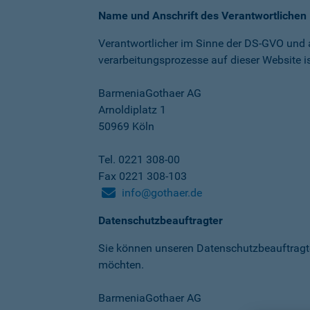
Name und Anschrift des Verantwortlichen
Verantwortlicher im Sinne der DS-GVO und
verarbeitungs­prozesse auf dieser Website is
BarmeniaGothaer AG
Arnoldiplatz 1
50969 Köln
Tel. 0221 308-00
Fax 0221 308-103
info@gothaer.de
Datenschutzbeauftragter
Sie können unseren Datenschutz­beauftragt
möchten.
BarmeniaGothaer AG