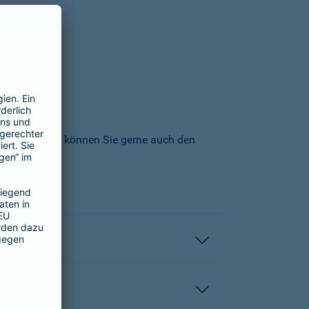
icherungs-AG können Sie gerne auch den