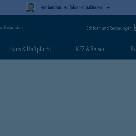
Heribert Paul Holfelder kontaktieren
häftskunden
Schäden und Rechnungen
Haus & Haftpflicht
KFZ & Reisen
Ru