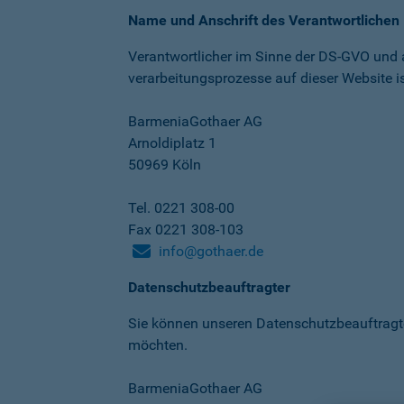
Name und Anschrift des Verantwortlichen
Verantwortlicher im Sinne der DS-GVO und
verarbeitungs­prozesse auf dieser Website is
BarmeniaGothaer AG
Arnoldiplatz 1
50969 Köln
Tel. 0221 308-00
Fax 0221 308-103
info@gothaer.de
Datenschutzbeauftragter
Sie können unseren Datenschutz­beauftragt
möchten.
BarmeniaGothaer AG