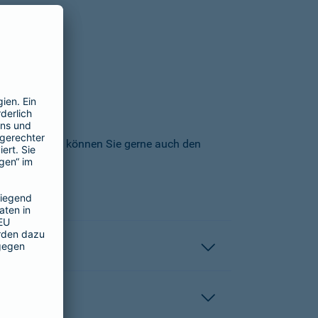
icherungs-AG können Sie gerne auch den