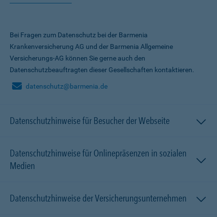
Bei Fragen zum Datenschutz bei der Barmenia
Krankenversicherung AG und der Barmenia Allgemeine
Versicherungs-AG können Sie gerne auch den
Datenschutzbeauftragten dieser Gesellschaften kontaktieren.
datenschutz@barmenia.de
Datenschutzhinweise für Besucher der Webseite
Datenschutzhinweise für Onlinepräsenzen in sozialen
Medien
Datenschutzhinweise der Versicherungsunternehmen