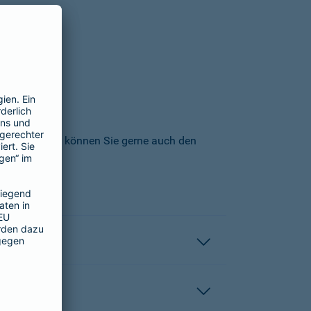
icherungs-AG können Sie gerne auch den