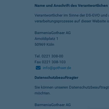
Name und Anschrift des Verantwortlichen
Verantwortlicher im Sinne der DS-GVO und
verarbeitungs­prozesse auf dieser Website is
BarmeniaGothaer AG
Arnoldiplatz 1
50969 Köln
Tel. 0221 308-00
Fax 0221 308-103
info@gothaer.de
Datenschutzbeauftragter
Sie können unseren Datenschutz­beauftragt
möchten.
BarmeniaGothaer AG