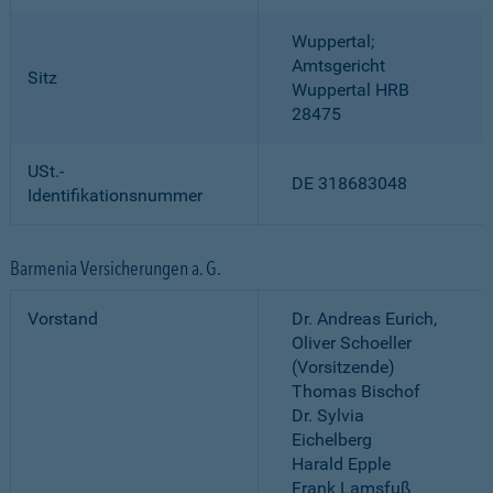
Wuppertal;
Amtsgericht
Sitz
Wuppertal HRB
28475
USt.-
DE 318683048
Identifikationsnummer
Barmenia Versicherungen a. G.
Vorstand
Dr. Andreas Eurich,
Oliver Schoeller
(Vorsitzende)
Thomas Bischof
Dr. Sylvia
Eichelberg
Harald Epple
Frank Lamsfuß