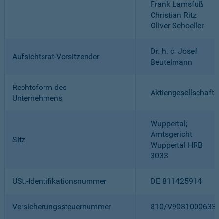
Frank Lamsfuß
Christian Ritz
Oliver Schoeller
Dr. h. c. Josef
Aufsichtsrat-Vorsitzender
Beutelmann
Rechtsform des
Aktiengesellschaft
Unternehmens
Wuppertal;
Amtsgericht
Sitz
Wuppertal HRB
3033
USt.-Identifikationsnummer
DE 811425914
Versicherungssteuernummer
810/V9081000633