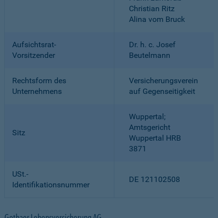
Christian Ritz
Alina vom Bruck
Aufsichtsrat-
Dr. h. c. Josef
Vorsitzender
Beutelmann
Rechtsform des
Versicherungsverein
Unternehmens
auf Gegenseitigkeit
Wuppertal;
Amtsgericht
Sitz
Wuppertal HRB
3871
USt.-
DE 121102508
Identifikationsnummer
Gothaer Lebensversicherung AG