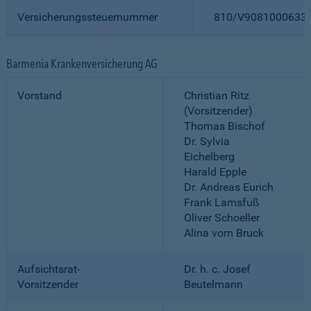
Versicherungssteuernummer
810/V9081000633
Barmenia Krankenversicherung AG
Vorstand
Christian Ritz
(Vorsitzender)
Thomas Bischof
Dr. Sylvia
Eichelberg
Harald Epple
Dr. Andreas Eurich
Frank Lamsfuß
Oliver Schoeller
Alina vom Bruck
Aufsichtsrat-
Dr. h. c. Josef
Vorsitzender
Beutelmann