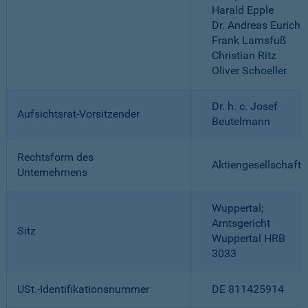
Harald Epple
Dr. Andreas Eurich
Frank Lamsfuß
Christian Ritz
Oliver Schoeller
Dr. h. c. Josef
Aufsichtsrat-Vorsitzender
Beutelmann
Rechtsform des
Aktiengesellschaft
Unternehmens
Wuppertal;
Amtsgericht
Sitz
Wuppertal HRB
3033
USt.-Identifikationsnummer
DE 811425914