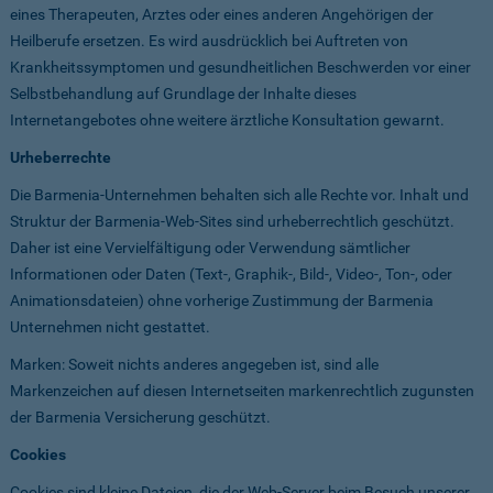
eines Therapeuten, Arztes oder eines anderen Angehörigen der
Heilberufe ersetzen. Es wird ausdrücklich bei Auftreten von
Krankheitssymptomen und gesundheitlichen Beschwerden vor einer
Selbstbehandlung auf Grundlage der Inhalte dieses
Internetangebotes ohne weitere ärztliche Konsultation gewarnt.
Urheberrechte
Die Barmenia-Unternehmen behalten sich alle Rechte vor. Inhalt und
Struktur der Barmenia-Web-Sites sind urheberrechtlich geschützt.
Daher ist eine Vervielfältigung oder Verwendung sämtlicher
Informationen oder Daten (Text-, Graphik-, Bild-, Video-, Ton-, oder
Animationsdateien) ohne vorherige Zustimmung der Barmenia
Unternehmen nicht gestattet.
Marken: Soweit nichts anderes angegeben ist, sind alle
Markenzeichen auf diesen Internetseiten markenrechtlich zugunsten
der Barmenia Versicherung geschützt.
Cookies
Cookies sind kleine Dateien, die der Web-Server beim Besuch unserer