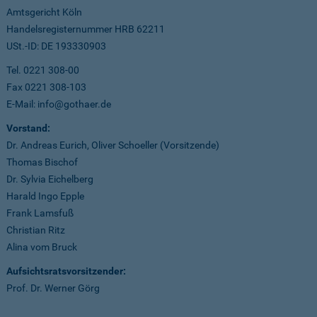
Amtsgericht Köln
Handelsregisternummer HRB 62211
USt.-ID: DE 193330903
Tel. 0221 308-00
Fax 0221 308-103
E-Mail: info@gothaer.de
Vorstand:
Dr. Andreas Eurich, Oliver Schoeller (Vorsitzende)
Thomas Bischof
Dr. Sylvia Eichelberg
Harald Ingo Epple
Frank Lamsfuß
Christian Ritz
Alina vom Bruck
Aufsichtsratsvorsitzender:
Prof. Dr. Werner Görg