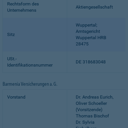
Rechtsform des
Aktiengesellschaft
Unternehmens
Wuppertal;
Amtsgericht
Sitz
Wuppertal HRB
28475
USt.-
DE 318683048
Identifikationsnummer
Barmenia Versicherungen a. G.
Vorstand
Dr. Andreas Eurich,
Oliver Schoeller
(Vorsitzende)
Thomas Bischof
Dr. Sylvia