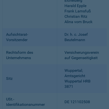
Eichelberg
Harald Epple
Frank Lamsfuß
Christian Ritz
Alina vom Bruck
Aufsichtsrat-
Dr. h. c. Josef
Vorsitzender
Beutelmann
Rechtsform des
Versicherungsverein
Unternehmens
auf Gegenseitigkeit
Wuppertal;
Amtsgericht
Sitz
Wuppertal HRB
3871
USt.-
DE 121102508
Identifikationsnummer