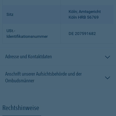
Köln; Amtsgericht
Sitz
Köln HRB 56769
USt.-
DE 207591682
Identifikationsnummer
Adresse und Kontaktdaten
Anschrift unserer Aufsichtsbehörde und der
Ombudsmänner
Rechtshinweise