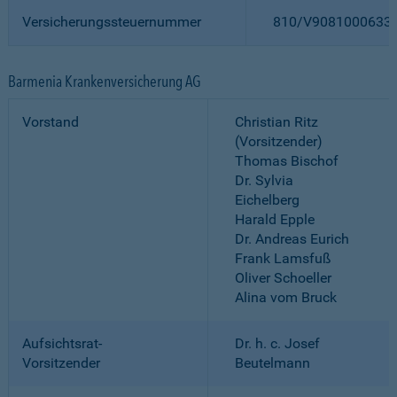
Versicherungssteuernummer
810/V9081000633
Barmenia Krankenversicherung AG
Vorstand
Christian Ritz
(Vorsitzender)
Thomas Bischof
Dr. Sylvia
Eichelberg
Harald Epple
Dr. Andreas Eurich
Frank Lamsfuß
Oliver Schoeller
Alina vom Bruck
Aufsichtsrat-
Dr. h. c. Josef
Vorsitzender
Beutelmann