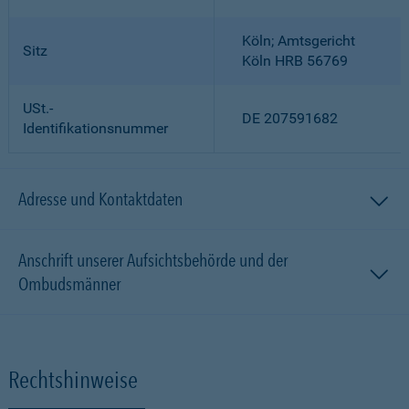
Köln; Amtsgericht
Sitz
Köln HRB 56769
USt.-
DE 207591682
Identifikationsnummer
Adresse und Kontaktdaten
Anschrift unserer Aufsichtsbehörde und der
Ombudsmänner
Rechtshinweise