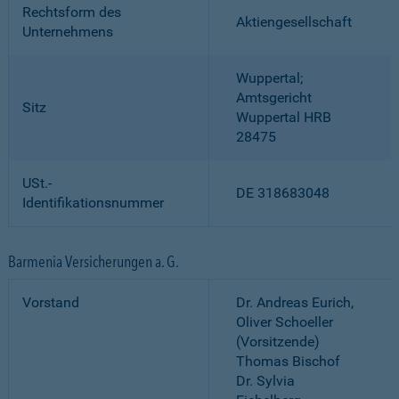
Rechtsform des
Aktiengesellschaft
Unternehmens
Wuppertal;
Amtsgericht
Sitz
Wuppertal HRB
28475
USt.-
DE 318683048
Identifikationsnummer
Barmenia Versicherungen a. G.
Vorstand
Dr. Andreas Eurich,
Oliver Schoeller
(Vorsitzende)
Thomas Bischof
Dr. Sylvia