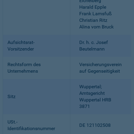
Eichelberg
Harald Epple
Frank Lamsfuß
Christian Ritz
Alina vom Bruck
Aufsichtsrat-
Dr. h. c. Josef
Vorsitzender
Beutelmann
Rechtsform des
Versicherungsverein
Unternehmens
auf Gegenseitigkeit
Wuppertal;
Amtsgericht
Sitz
Wuppertal HRB
3871
USt.-
DE 121102508
Identifikationsnummer