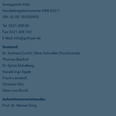
Amtsgericht Köln
Handelsregisternummer HRB 62211
USt.-ID: DE 193330903
Tel. 0221 308-00
Fax 0221 308-103
E-Mail: info@gothaer.de
Vorstand:
Dr. Andreas Eurich, Oliver Schoeller (Vorsitzende)
Thomas Bischof
Dr. Sylvia Eichelberg
Harald Ingo Epple
Frank Lamsfuß
Christian Ritz
Alina vom Bruck
Aufsichtsratsvorsitzender:
Prof. Dr. Werner Görg