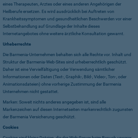
eines Therapeuten, Arztes oder eines anderen Angehörigen der
Heilberufe ersetzen. Es wird ausdrücklich bei Auftreten von
Krankheitssymptomen und gesundheitlichen Beschwerden vor einer
Selbstbehandlung auf Grundlage der Inhalte dieses
Internetangebotes ohne weitere ärztliche Konsultation gewarnt.
Urheberrechte
Die Barmenia-Unternehmen behalten sich alle Rechte vor. Inhalt und
Struktur der Barmenia-Web-Sites sind urheberrechtlich geschützt.
Daher ist eine Vervielfältigung oder Verwendung sämtlicher
Informationen oder Daten (Text-, Graphik-, Bild-, Video-, Ton-, oder
Animationsdateien) ohne vorherige Zustimmung der Barmenia
Unternehmen nicht gestattet.
Marken: Soweit nichts anderes angegeben ist, sind alle
Markenzeichen auf diesen Internetseiten markenrechtlich zugunsten
der Barmenia Versicherung geschützt.
Cookies
Cookies sind kleine Dateien, die der Web-Server beim Besuch unserer