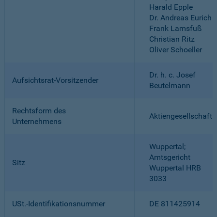
Harald Epple
Dr. Andreas Eurich
Frank Lamsfuß
Christian Ritz
Oliver Schoeller
Dr. h. c. Josef
Aufsichtsrat-Vorsitzender
Beutelmann
Rechtsform des
Aktiengesellschaft
Unternehmens
Wuppertal;
Amtsgericht
Sitz
Wuppertal HRB
3033
USt.-Identifikationsnummer
DE 811425914