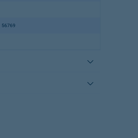
B 56769