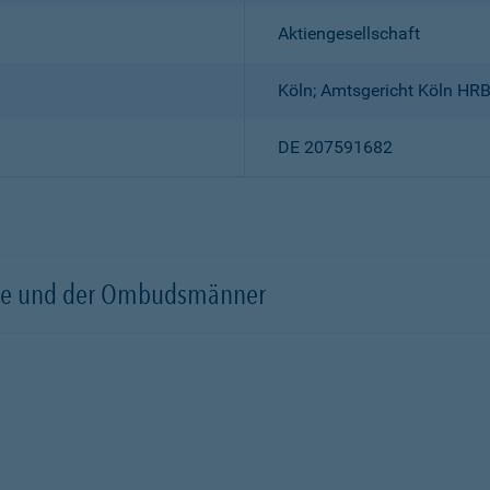
Aktiengesellschaft
Köln; Amtsgericht Köln HR
DE 207591682
örde und der Ombudsmänner