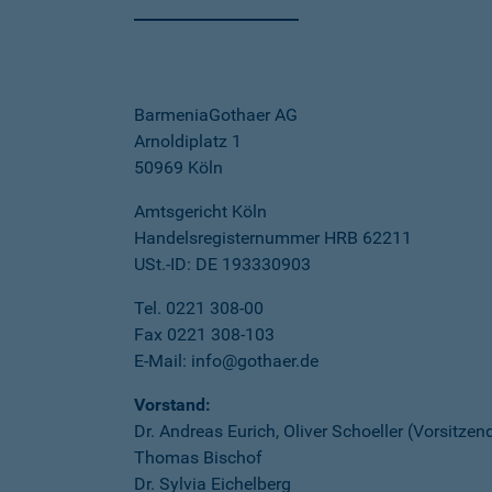
BarmeniaGothaer AG
Arnoldiplatz 1
50969 Köln
Amtsgericht Köln
Handelsregisternummer HRB 62211
USt.-ID: DE 193330903
Tel. 0221 308-00
Fax 0221 308-103
E-Mail: info@gothaer.de
Vorstand:
Dr. Andreas Eurich, Oliver Schoeller (Vorsitzen
Thomas Bischof
Dr. Sylvia Eichelberg