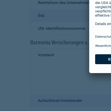
Rechtsform des Unternehmens
Sitz
USt.-Identifikationsnummer
Barmenia Versicherungen a. G.
Vorstand
Aufsichtsrat-Vorsitzender