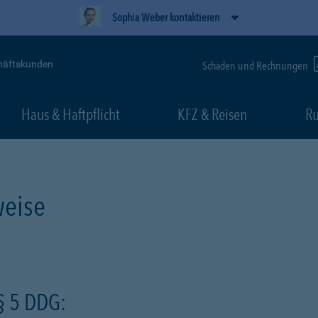
Sophia Weber kontaktieren
häftskunden
Schäden und Rechnungen
Haus & Haftpflicht
KFZ & Reisen
Ru
eise
§ 5 DDG: