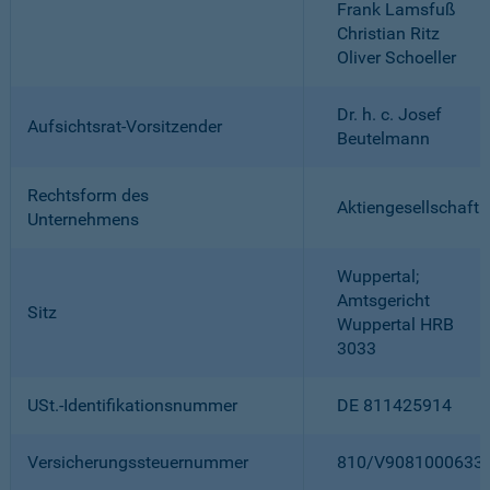
Frank Lamsfuß
Christian Ritz
Oliver Schoeller
Dr. h. c. Josef
Aufsichtsrat-Vorsitzender
Beutelmann
Rechtsform des
Aktiengesellschaft
Unternehmens
Wuppertal;
Amtsgericht
Sitz
Wuppertal HRB
3033
USt.-Identifikationsnummer
DE 811425914
Versicherungssteuernummer
810/V9081000633