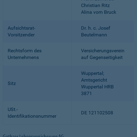
Christian Ritz
Alina vom Bruck
Aufsichtsrat-
Dr. h. c. Josef
Vorsitzender
Beutelmann
Rechtsform des
Versicherungsverein
Unternehmens
auf Gegenseitigkeit
Wuppertal;
Amtsgericht
Sitz
Wuppertal HRB
3871
USt.-
DE 121102508
Identifikationsnummer
Gothaer Lebensversicherung AG