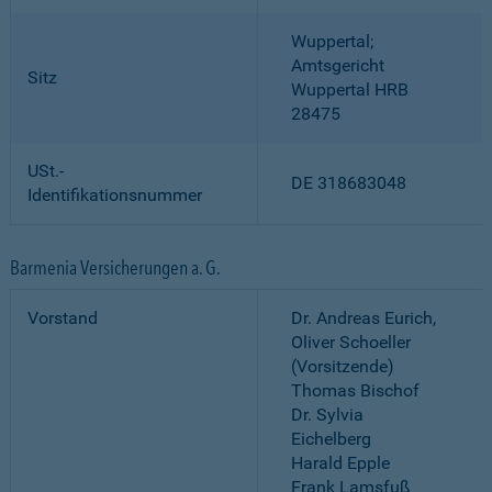
Wuppertal;
Amtsgericht
Sitz
Wuppertal HRB
28475
USt.-
DE 318683048
Identifikationsnummer
Barmenia Versicherungen a. G.
Vorstand
Dr. Andreas Eurich,
Oliver Schoeller
(Vorsitzende)
Thomas Bischof
Dr. Sylvia
Eichelberg
Harald Epple
Frank Lamsfuß