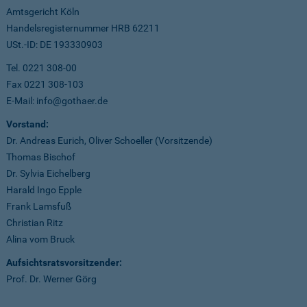
Amtsgericht Köln
Handelsregisternummer HRB 62211
USt.-ID: DE 193330903
Tel. 0221 308-00
Fax 0221 308-103
E-Mail: info@gothaer.de
Vorstand:
Dr. Andreas Eurich, Oliver Schoeller (Vorsitzende)
Thomas Bischof
Dr. Sylvia Eichelberg
Harald Ingo Epple
Frank Lamsfuß
Christian Ritz
Alina vom Bruck
Aufsichtsratsvorsitzender:
Prof. Dr. Werner Görg