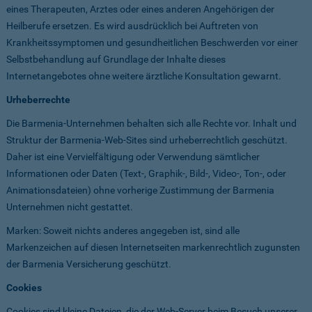
eines Therapeuten, Arztes oder eines anderen Angehörigen der
Heilberufe ersetzen. Es wird ausdrücklich bei Auftreten von
Krankheitssymptomen und gesundheitlichen Beschwerden vor einer
Selbstbehandlung auf Grundlage der Inhalte dieses
Internetangebotes ohne weitere ärztliche Konsultation gewarnt.
Urheberrechte
Die Barmenia-Unternehmen behalten sich alle Rechte vor. Inhalt und
Struktur der Barmenia-Web-Sites sind urheberrechtlich geschützt.
Daher ist eine Vervielfältigung oder Verwendung sämtlicher
Informationen oder Daten (Text-, Graphik-, Bild-, Video-, Ton-, oder
Animationsdateien) ohne vorherige Zustimmung der Barmenia
Unternehmen nicht gestattet.
Marken: Soweit nichts anderes angegeben ist, sind alle
Markenzeichen auf diesen Internetseiten markenrechtlich zugunsten
der Barmenia Versicherung geschützt.
Cookies
Cookies sind kleine Dateien, die der Web-Server beim Besuch unserer