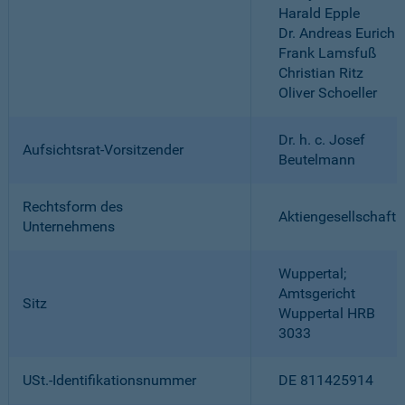
Harald Epple
Dr. Andreas Eurich
Frank Lamsfuß
Christian Ritz
Oliver Schoeller
Dr. h. c. Josef
Aufsichtsrat-Vorsitzender
Beutelmann
Rechtsform des
Aktiengesellschaft
Unternehmens
Wuppertal;
Amtsgericht
Sitz
Wuppertal HRB
3033
USt.-Identifikationsnummer
DE 811425914