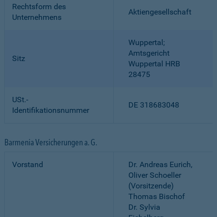
Rechtsform des
Aktiengesellschaft
Unternehmens
Wuppertal;
Amtsgericht
Sitz
Wuppertal HRB
28475
USt.-
DE 318683048
Identifikationsnummer
Barmenia Versicherungen a. G.
Vorstand
Dr. Andreas Eurich,
Oliver Schoeller
(Vorsitzende)
Thomas Bischof
Dr. Sylvia