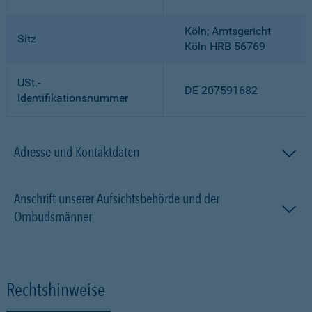
Köln; Amtsgericht
Sitz
Köln HRB 56769
USt.-
DE 207591682
Identifikationsnummer
Adresse und Kontaktdaten
Anschrift unserer Aufsichtsbehörde und der
Ombudsmänner
Rechtshinweise