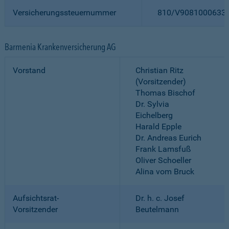
Versicherungssteuernummer
810/V9081000633
Barmenia Krankenversicherung AG
Vorstand
Christian Ritz
(Vorsitzender)
Thomas Bischof
Dr. Sylvia
Eichelberg
Harald Epple
Dr. Andreas Eurich
Frank Lamsfuß
Oliver Schoeller
Alina vom Bruck
Aufsichtsrat-
Dr. h. c. Josef
Vorsitzender
Beutelmann