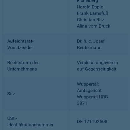
Eichelberg
Harald Epple
Frank Lamsfuß
Christian Ritz
Alina vom Bruck
Aufsichtsrat-
Dr. h. c. Josef
Vorsitzender
Beutelmann
Rechtsform des
Versicherungsverein
Unternehmens
auf Gegenseitigkeit
Wuppertal;
Amtsgericht
Sitz
Wuppertal HRB
3871
USt.-
DE 121102508
Identifikationsnummer