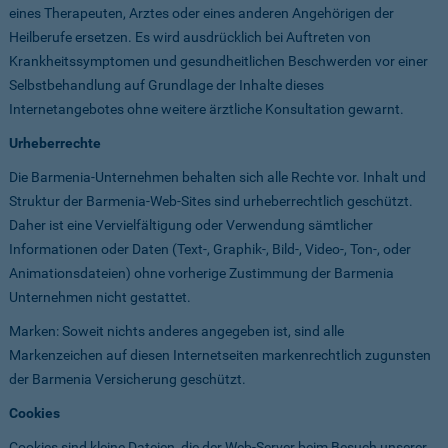
eines Therapeuten, Arztes oder eines anderen Angehörigen der
Heilberufe ersetzen. Es wird ausdrücklich bei Auftreten von
Krankheitssymptomen und gesundheitlichen Beschwerden vor einer
Selbstbehandlung auf Grundlage der Inhalte dieses
Internetangebotes ohne weitere ärztliche Konsultation gewarnt.
Urheberrechte
Die Barmenia-Unternehmen behalten sich alle Rechte vor. Inhalt und
Struktur der Barmenia-Web-Sites sind urheberrechtlich geschützt.
Daher ist eine Vervielfältigung oder Verwendung sämtlicher
Informationen oder Daten (Text-, Graphik-, Bild-, Video-, Ton-, oder
Animationsdateien) ohne vorherige Zustimmung der Barmenia
Unternehmen nicht gestattet.
Marken: Soweit nichts anderes angegeben ist, sind alle
Markenzeichen auf diesen Internetseiten markenrechtlich zugunsten
der Barmenia Versicherung geschützt.
Cookies
Cookies sind kleine Dateien, die der Web-Server beim Besuch unserer