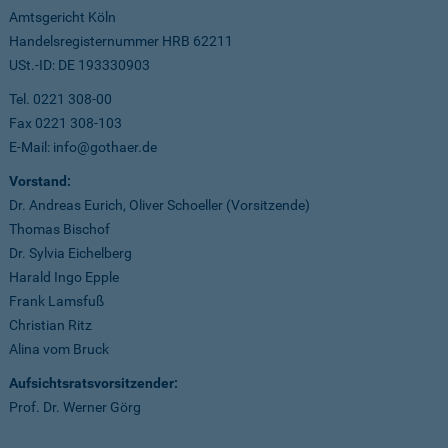
Amtsgericht Köln
Handelsregisternummer HRB 62211
USt.-ID: DE 193330903
Tel. 0221 308-00
Fax 0221 308-103
E-Mail: info@gothaer.de
Vorstand:
Dr. Andreas Eurich, Oliver Schoeller (Vorsitzende)
Thomas Bischof
Dr. Sylvia Eichelberg
Harald Ingo Epple
Frank Lamsfuß
Christian Ritz
Alina vom Bruck
Aufsichtsratsvorsitzender:
Prof. Dr. Werner Görg