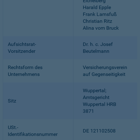
Eichelberg
Harald Epple
Frank Lamsfuß
Christian Ritz
Alina vom Bruck
Aufsichtsrat-
Dr. h. c. Josef
Vorsitzender
Beutelmann
Rechtsform des
Versicherungsverein
Unternehmens
auf Gegenseitigkeit
Wuppertal;
Amtsgericht
Sitz
Wuppertal HRB
3871
USt.-
DE 121102508
Identifikationsnummer