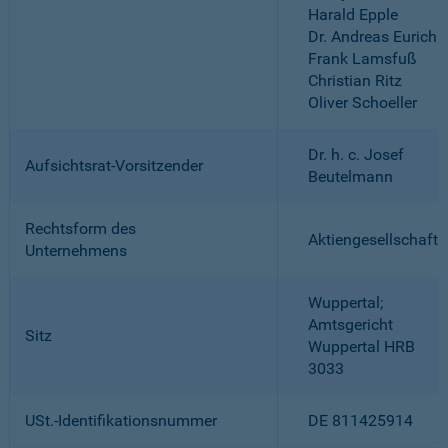
Harald Epple
Dr. Andreas Eurich
Frank Lamsfuß
Christian Ritz
Oliver Schoeller
Dr. h. c. Josef
Aufsichtsrat-Vorsitzender
Beutelmann
Rechtsform des
Aktiengesellschaft
Unternehmens
Wuppertal;
Amtsgericht
Sitz
Wuppertal HRB
3033
USt.-Identifikationsnummer
DE 811425914