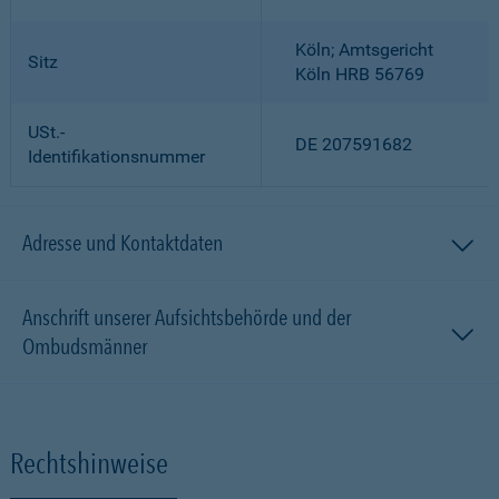
Köln; Amtsgericht
Sitz
Köln HRB 56769
USt.-
DE 207591682
Identifikationsnummer
Adresse und Kontaktdaten
Anschrift unserer Aufsichtsbehörde und der
Ombudsmänner
Rechtshinweise