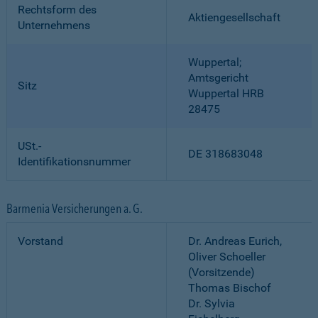
Rechtsform des
Aktiengesellschaft
Unternehmens
Wuppertal;
Amtsgericht
Sitz
Wuppertal HRB
28475
USt.-
DE 318683048
Identifikationsnummer
Barmenia Versicherungen a. G.
Vorstand
Dr. Andreas Eurich,
Oliver Schoeller
(Vorsitzende)
Thomas Bischof
Dr. Sylvia