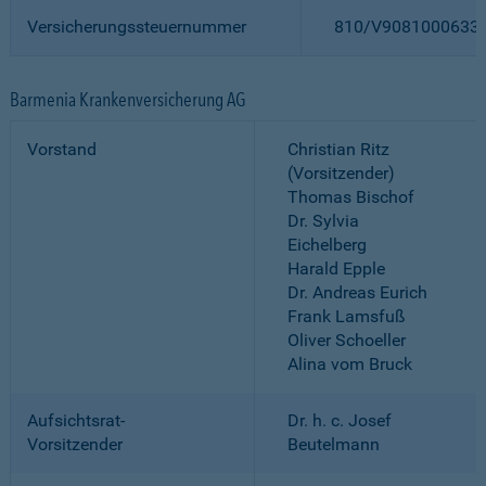
Versicherungssteuernummer
810/V9081000633
Barmenia Krankenversicherung AG
Vorstand
Christian Ritz
(Vorsitzender)
Thomas Bischof
Dr. Sylvia
Eichelberg
Harald Epple
Dr. Andreas Eurich
Frank Lamsfuß
Oliver Schoeller
Alina vom Bruck
Aufsichtsrat-
Dr. h. c. Josef
Vorsitzender
Beutelmann