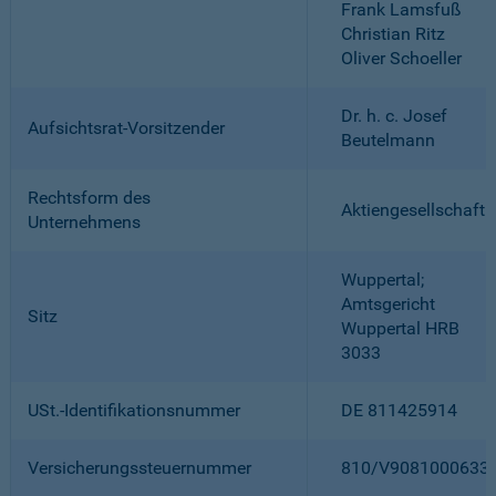
Frank Lamsfuß
Christian Ritz
Oliver Schoeller
Dr. h. c. Josef
Aufsichtsrat-Vorsitzender
Beutelmann
Rechtsform des
Aktiengesellschaft
Unternehmens
Wuppertal;
Amtsgericht
Sitz
Wuppertal HRB
3033
USt.-Identifikationsnummer
DE 811425914
Versicherungssteuernummer
810/V9081000633