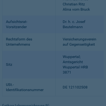
Christian Ritz
Alina vom Bruck
Aufsichtsrat-
Dr. h. c. Josef
Vorsitzender
Beutelmann
Rechtsform des
Versicherungsverein
Unternehmens
auf Gegenseitigkeit
Wuppertal;
Amtsgericht
Sitz
Wuppertal HRB
3871
USt.-
DE 121102508
Identifikationsnummer
Gothaer Lebensversicherung AG