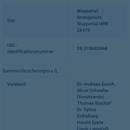
Wuppertal;
Amtsgericht
Sitz
Wuppertal HRB
28475
USt.-
DE 318683048
Identifikationsnummer
Barmenia Versicherungen a. G.
Vorstand
Dr. Andreas Eurich,
Oliver Schoeller
(Vorsitzende)
Thomas Bischof
Dr. Sylvia
Eichelberg
Harald Epple
Frank Lamsfuß