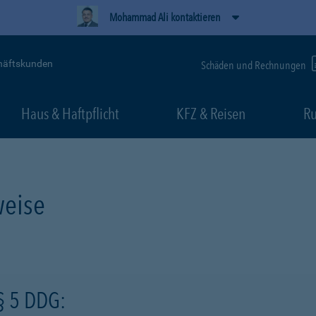
Mohammad Ali kontaktieren
häftskunden
Schäden und Rechnungen
Haus & Haftpflicht
KFZ & Reisen
Ru
eise
§ 5 DDG: