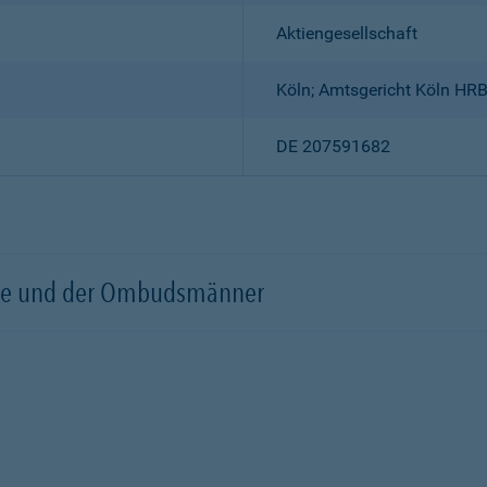
Aktiengesellschaft
Köln; Amtsgericht Köln HR
DE 207591682
örde und der Ombudsmänner