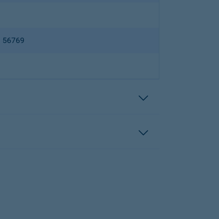
B 56769