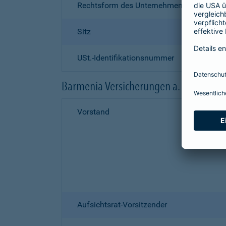
Rechtsform des Unternehmens
Sitz
USt.-Identifikationsnummer
Barmenia Versicherungen a. G.
Vorstand
Aufsichtsrat-Vorsitzender