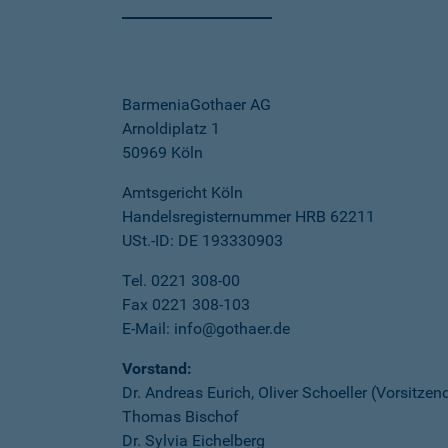
BarmeniaGothaer AG
Arnoldiplatz 1
50969 Köln
Amtsgericht Köln
Handelsregisternummer HRB 62211
USt.-ID: DE 193330903
Tel. 0221 308-00
Fax 0221 308-103
E-Mail: info@gothaer.de
Vorstand:
Dr. Andreas Eurich, Oliver Schoeller (Vorsitzen
Thomas Bischof
Dr. Sylvia Eichelberg