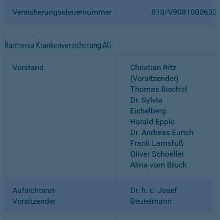
Versicherungssteuernummer
810/V9081000633
Barmenia Krankenversicherung AG
Vorstand
Christian Ritz
(Vorsitzender)
Thomas Bischof
Dr. Sylvia
Eichelberg
Harald Epple
Dr. Andreas Eurich
Frank Lamsfuß
Oliver Schoeller
Alina vom Bruck
Aufsichtsrat-
Dr. h. c. Josef
Vorsitzender
Beutelmann