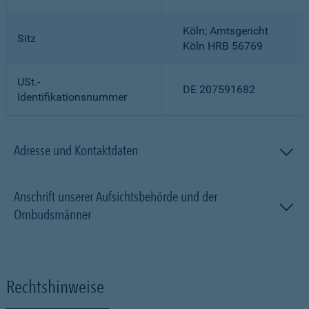
Köln; Amtsgericht
Sitz
Köln HRB 56769
USt.-
DE 207591682
Identifikationsnummer
Adresse und Kontaktdaten
Anschrift unserer Aufsichtsbehörde und der
Ombudsmänner
Rechtshinweise