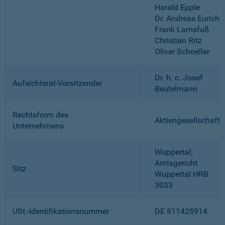
Harald Epple
Dr. Andreas Eurich
Frank Lamsfuß
Christian Ritz
Oliver Schoeller
Dr. h. c. Josef
Aufsichtsrat-Vorsitzender
Beutelmann
Rechtsform des
Aktiengesellschaft
Unternehmens
Wuppertal;
Amtsgericht
Sitz
Wuppertal HRB
3033
USt.-Identifikationsnummer
DE 811425914