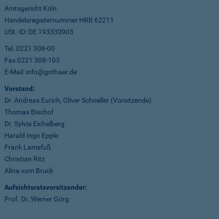
Amtsgericht Köln
Handelsregisternummer HRB 62211
USt.-ID: DE 193330903
Tel. 0221 308-00
Fax 0221 308-103
E-Mail: info@gothaer.de
Vorstand:
Dr. Andreas Eurich, Oliver Schoeller (Vorsitzende)
Thomas Bischof
Dr. Sylvia Eichelberg
Harald Ingo Epple
Frank Lamsfuß
Christian Ritz
Alina vom Bruck
Aufsichtsratsvorsitzender:
Prof. Dr. Werner Görg