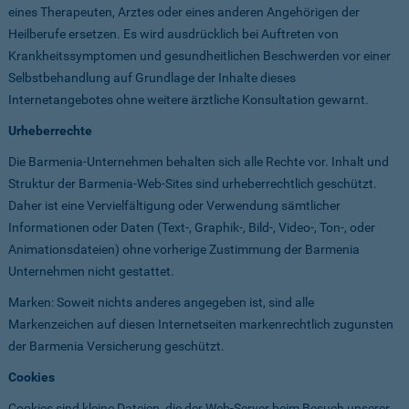
eines Therapeuten, Arztes oder eines anderen Angehörigen der
Heilberufe ersetzen. Es wird ausdrücklich bei Auftreten von
Krankheitssymptomen und gesundheitlichen Beschwerden vor einer
Selbstbehandlung auf Grundlage der Inhalte dieses
Internetangebotes ohne weitere ärztliche Konsultation gewarnt.
Urheberrechte
Die Barmenia-Unternehmen behalten sich alle Rechte vor. Inhalt und
Struktur der Barmenia-Web-Sites sind urheberrechtlich geschützt.
Daher ist eine Vervielfältigung oder Verwendung sämtlicher
Informationen oder Daten (Text-, Graphik-, Bild-, Video-, Ton-, oder
Animationsdateien) ohne vorherige Zustimmung der Barmenia
Unternehmen nicht gestattet.
Marken: Soweit nichts anderes angegeben ist, sind alle
Markenzeichen auf diesen Internetseiten markenrechtlich zugunsten
der Barmenia Versicherung geschützt.
Cookies
Cookies sind kleine Dateien, die der Web-Server beim Besuch unserer