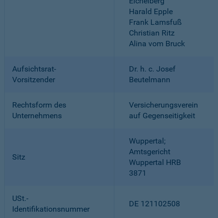
Eichelberg
Harald Epple
Frank Lamsfuß
Christian Ritz
Alina vom Bruck
Aufsichtsrat-
Dr. h. c. Josef
Vorsitzender
Beutelmann
Rechtsform des
Versicherungsverein
Unternehmens
auf Gegenseitigkeit
Wuppertal;
Amtsgericht
Sitz
Wuppertal HRB
3871
USt.-
DE 121102508
Identifikationsnummer