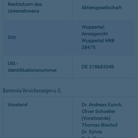
Rechtsform des
Aktiengesellschaft
Unternehmens
Wuppertal;
Amtsgericht
Sitz
Wuppertal HRB
28475
USt.-
DE 318683048
Identifikationsnummer
Barmenia Versicherungen a. G.
Vorstand
Dr. Andreas Eurich,
Oliver Schoeller
(Vorsitzende)
Thomas Bischof
Dr. Sylvia