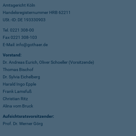
Amtsgericht Köln
Handelsregisternummer HRB 62211
USt.-ID: DE 193330903
Tel. 0221 308-00
Fax 0221 308-103
E-Mail: info@gothaer.de
Vorstand:
Dr. Andreas Eurich, Oliver Schoeller (Vorsitzende)
Thomas Bischof
Dr. Sylvia Eichelberg
Harald Ingo Epple
Frank Lamsfuß
Christian Ritz
Alina vom Bruck
Aufsichtsratsvorsitzender:
Prof. Dr. Werner Görg