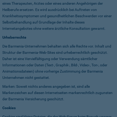
eines Therapeuten, Arztes oder eines anderen Angehörigen der
Heilberufe ersetzen. Es wird ausdrücklich bei Auftreten von
Krankheitssymptomen und gesundheitlichen Beschwerden vor einer
Selbstbehandlung auf Grundlage der Inhalte dieses
Internetangebotes ohne weitere ärztliche Konsultation gewarnt.
Urheberrechte
Die Barmenia-Unternehmen behalten sich alle Rechte vor. Inhalt und
Struktur der Barmenia-Web-Sites sind urheberrechtlich geschützt.
Daher ist eine Vervielfältigung oder Verwendung sämtlicher
Informationen oder Daten (Text-, Graphik-, Bild-, Video-, Ton-, oder
Animationsdateien) ohne vorherige Zustimmung der Barmenia
Unternehmen nicht gestattet.
Marken: Soweit nichts anderes angegeben ist, sind alle
Markenzeichen auf diesen Internetseiten markenrechtlich zugunsten
der Barmenia Versicherung geschützt.
Cookies
Cookies sind kleine Dateien, die der Web-Server beim Besuch unserer