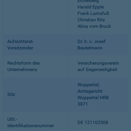
Eichelberg
Harald Epple
Frank Lamsfuß
Christian Ritz
Alina vom Bruck
Aufsichtsrat-
Dr. h. c. Josef
Vorsitzender
Beutelmann
Rechtsform des
Versicherungsverein
Unternehmens
auf Gegenseitigkeit
Wuppertal;
Amtsgericht
Sitz
Wuppertal HRB
3871
USt.-
DE 121102508
Identifikationsnummer