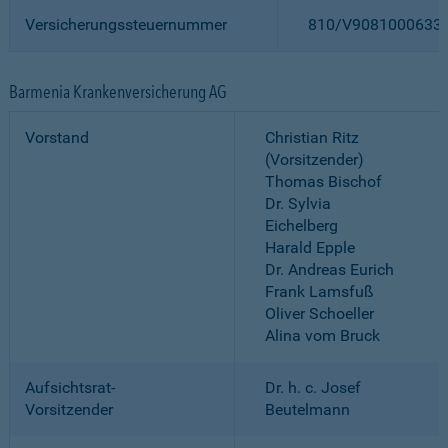
Versicherungssteuernummer
810/V9081000633
Barmenia Krankenversicherung AG
Vorstand
Christian Ritz
(Vorsitzender)
Thomas Bischof
Dr. Sylvia
Eichelberg
Harald Epple
Dr. Andreas Eurich
Frank Lamsfuß
Oliver Schoeller
Alina vom Bruck
Aufsichtsrat-
Dr. h. c. Josef
Vorsitzender
Beutelmann