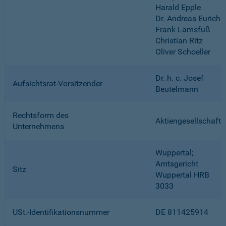
Harald Epple
Dr. Andreas Eurich
Frank Lamsfuß
Christian Ritz
Oliver Schoeller
Dr. h. c. Josef
Aufsichtsrat-Vorsitzender
Beutelmann
Rechtsform des
Aktiengesellschaft
Unternehmens
Wuppertal;
Amtsgericht
Sitz
Wuppertal HRB
3033
USt.-Identifikationsnummer
DE 811425914