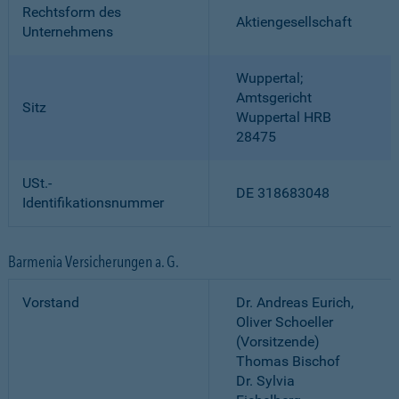
Rechtsform des
Aktiengesellschaft
Unternehmens
Wuppertal;
Amtsgericht
Sitz
Wuppertal HRB
28475
USt.-
DE 318683048
Identifikationsnummer
Barmenia Versicherungen a. G.
Vorstand
Dr. Andreas Eurich,
Oliver Schoeller
(Vorsitzende)
Thomas Bischof
Dr. Sylvia