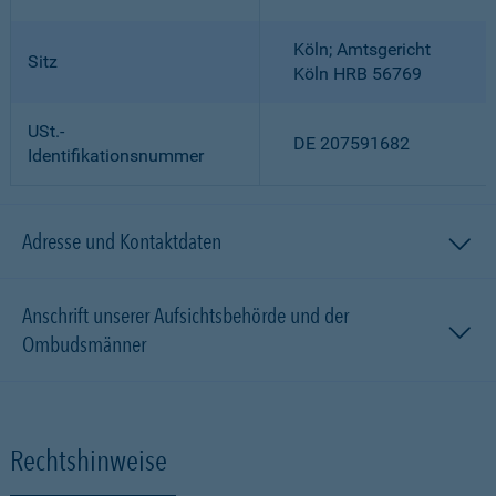
Köln; Amtsgericht
Sitz
Köln HRB 56769
USt.-
DE 207591682
Identifikationsnummer
Adresse und Kontaktdaten
Anschrift unserer Aufsichtsbehörde und der
Ombudsmänner
Rechtshinweise