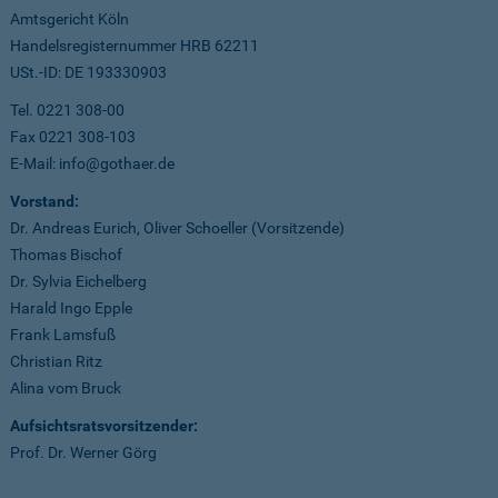
Amtsgericht Köln
Handelsregisternummer HRB 62211
USt.-ID: DE 193330903
Tel. 0221 308-00
Fax 0221 308-103
E-Mail: info@gothaer.de
Vorstand:
Dr. Andreas Eurich, Oliver Schoeller (Vorsitzende)
Thomas Bischof
Dr. Sylvia Eichelberg
Harald Ingo Epple
Frank Lamsfuß
Christian Ritz
Alina vom Bruck
Aufsichtsratsvorsitzender:
Prof. Dr. Werner Görg