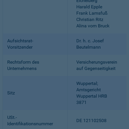
Eichelberg
Harald Epple
Frank Lamsfuß
Christian Ritz
Alina vom Bruck
Aufsichtsrat-
Dr. h. c. Josef
Vorsitzender
Beutelmann
Rechtsform des
Versicherungsverein
Unternehmens
auf Gegenseitigkeit
Wuppertal;
Amtsgericht
Sitz
Wuppertal HRB
3871
USt.-
DE 121102508
Identifikationsnummer