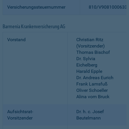
Versicherungssteuernummer
810/V9081000633
Barmenia Krankenversicherung AG
Vorstand
Christian Ritz
(Vorsitzender)
Thomas Bischof
Dr. Sylvia
Eichelberg
Harald Epple
Dr. Andreas Eurich
Frank Lamsfuß
Oliver Schoeller
Alina vom Bruck
Aufsichtsrat-
Dr. h. c. Josef
Vorsitzender
Beutelmann