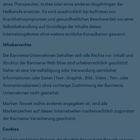
eines Therapeuten, Arztes oder eines anderen Angehörigen der
Heilberufe ersetzen. Es wird ausdrücklich bei Auftreten von
Krankheitssymptomen und gesundheitlichen Beschwerden vor einer
Selbstbehandlung auf Grundlage der Inhalte dieses
Internetangebotes ohne weitere ärztliche Konsultation gewarnt.
Urheberrechte
Die Barmenia-Unternehmen behalten sich alle Rechte vor. Inhalt und
Struktur der Barmenia-Web-Sites sind urheberrechtlich geschützt.
Daher ist eine Vervielfältigung oder Verwendung sämtlicher
Informationen oder Daten (Text-, Graphik-, Bild-, Video-, Ton-, oder
Animationsdateien) ohne vorherige Zustimmung der Barmenia
Unternehmen nicht gestattet.
Marken: Soweit nichts anderes angegeben ist, sind alle
Markenzeichen auf diesen Internetseiten markenrechtlich zugunsten
der Barmenia Versicherung geschützt.
Cookies
Cookies sind kleine Dateien, die der Web-Server beim Besuch unserer