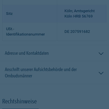
Köln; Amtsgericht
Sitz
Köln HRB 56769
USt.-
DE 207591682
Identifikationsnummer
Adresse und Kontaktdaten
Anschrift unserer Aufsichtsbehörde und der
Ombudsmänner
Rechtshinweise