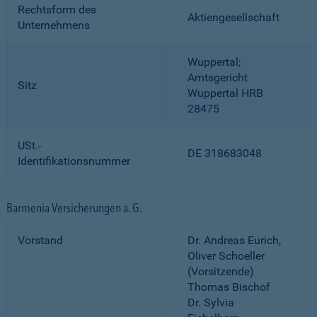
Rechtsform des
Aktiengesellschaft
Unternehmens
Wuppertal;
Amtsgericht
Sitz
Wuppertal HRB
28475
USt.-
DE 318683048
Identifikationsnummer
Barmenia Versicherungen a. G.
Vorstand
Dr. Andreas Eurich,
Oliver Schoeller
(Vorsitzende)
Thomas Bischof
Dr. Sylvia