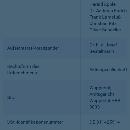
Harald Epple
Dr. Andreas Eurich
Frank Lamsfuß
Christian Ritz
Oliver Schoeller
Dr. h. c. Josef
Aufsichtsrat-Vorsitzender
Beutelmann
Rechtsform des
Aktiengesellschaft
Unternehmens
Wuppertal;
Amtsgericht
Sitz
Wuppertal HRB
3033
USt.-Identifikationsnummer
DE 811425914