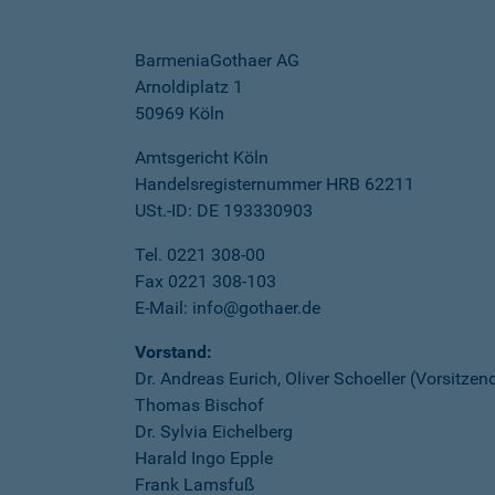
BarmeniaGothaer AG
Arnoldiplatz 1
50969 Köln
Amtsgericht Köln
Handelsregisternummer HRB 62211
USt.-ID: DE 193330903
Tel. 0221 308-00
Fax 0221 308-103
E-Mail: info@gothaer.de
Vorstand:
Dr. Andreas Eurich, Oliver Schoeller (Vorsitzen
Thomas Bischof
Dr. Sylvia Eichelberg
Harald Ingo Epple
Frank Lamsfuß