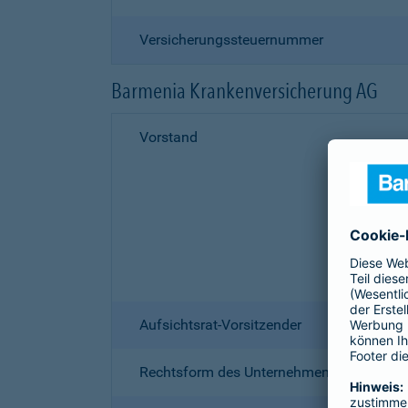
Versicherungssteuernummer
Barmenia Krankenversicherung AG
Vorstand
Aufsichtsrat-Vorsitzender
Rechtsform des Unternehmens