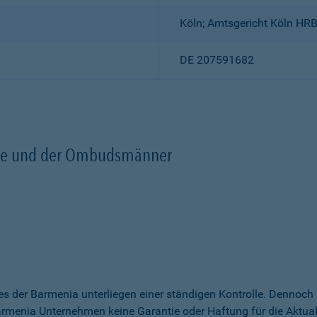
Köln; Amtsgericht Köln HR
DE 207591682
örde und der Ombudsmänner
es der Barmenia unterliegen einer ständigen Kontrolle. Dennoc
menia Unternehmen keine Garantie oder Haftung für die Aktualitä