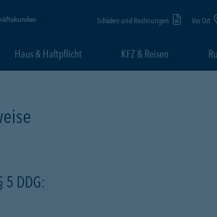
häftskunden
Schäden und Rechnungen
Vor Ort
Haus & Haftpflicht
KFZ & Reisen
Ru
eise
§ 5 DDG: