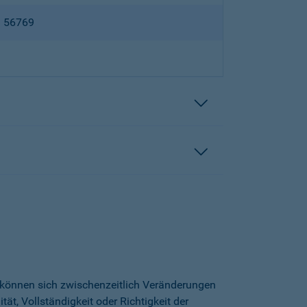
B 56769
h können sich zwischenzeitlich Veränderungen
t, Vollständigkeit oder Richtigkeit der