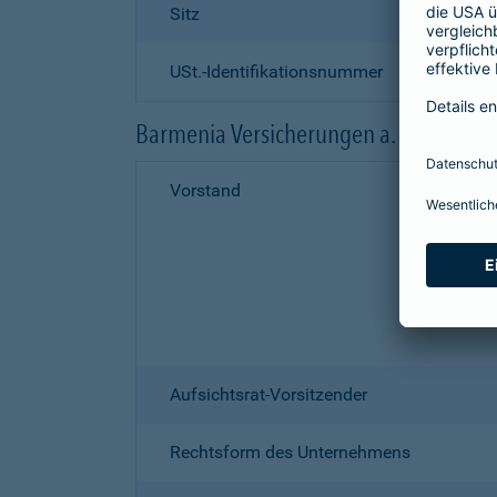
Sitz
USt.-Identifikationsnummer
Barmenia Versicherungen a. G.
Vorstand
Aufsichtsrat-Vorsitzender
Rechtsform des Unternehmens