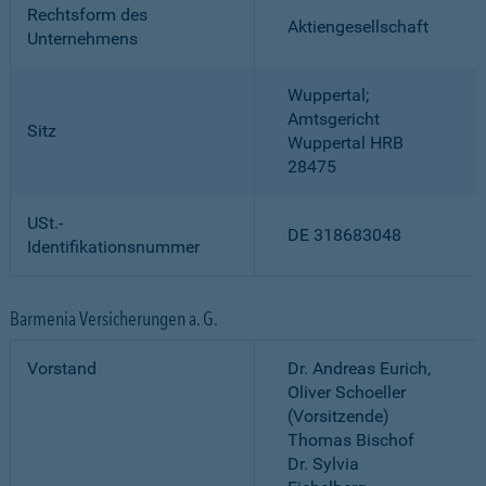
Rechtsform des
Aktiengesellschaft
Unternehmens
Wuppertal;
Amtsgericht
Sitz
Wuppertal HRB
28475
USt.-
DE 318683048
Identifikationsnummer
Barmenia Versicherungen a. G.
Vorstand
Dr. Andreas Eurich,
Oliver Schoeller
(Vorsitzende)
Thomas Bischof
Dr. Sylvia