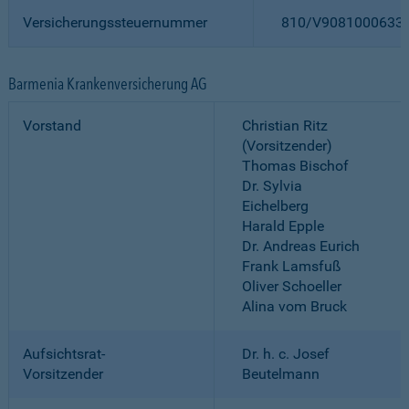
Versicherungssteuernummer
810/V9081000633
Barmenia Krankenversicherung AG
Vorstand
Christian Ritz
(Vorsitzender)
Thomas Bischof
Dr. Sylvia
Eichelberg
Harald Epple
Dr. Andreas Eurich
Frank Lamsfuß
Oliver Schoeller
Alina vom Bruck
Aufsichtsrat-
Dr. h. c. Josef
Vorsitzender
Beutelmann