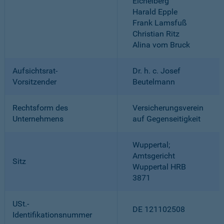
Eichelberg
Harald Epple
Frank Lamsfuß
Christian Ritz
Alina vom Bruck
Aufsichtsrat-
Dr. h. c. Josef
Vorsitzender
Beutelmann
Rechtsform des
Versicherungsverein
Unternehmens
auf Gegenseitigkeit
Wuppertal;
Amtsgericht
Sitz
Wuppertal HRB
3871
USt.-
DE 121102508
Identifikationsnummer