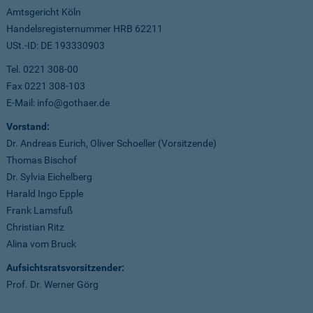
Amtsgericht Köln
Handelsregisternummer HRB 62211
USt.-ID: DE 193330903
Tel. 0221 308-00
Fax 0221 308-103
E-Mail: info@gothaer.de
Vorstand:
Dr. Andreas Eurich, Oliver Schoeller (Vorsitzende)
Thomas Bischof
Dr. Sylvia Eichelberg
Harald Ingo Epple
Frank Lamsfuß
Christian Ritz
Alina vom Bruck
Aufsichtsratsvorsitzender:
Prof. Dr. Werner Görg