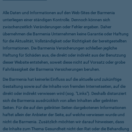
Alle Daten und Informationen auf den Web-Sites der Barmenia
unterliegen einer ständigen Kontrolle. Dennoch können sich
zwischenzeitlich Veränderungen oder Fehler ergeben. Daher
übernehmen die Barmenia Unternehmen keine Garantie oder Haftung
für die Aktualität, Vollständigkeit oder Richtigkeit der bereitgestellten
Informationen. Die Barmenia Versicherungen schließen jegliche
Haftung für Schäden aus, die direkt oder indirekt aus der Benutzung
dieser Website entstehen, soweit diese nicht auf Vorsatz oder grobe
Fahrlässigkeit der Barmenia Versicherungen beruhen.
Die Barmenia hat keinerlei Einfluss auf die aktuelle und zukünftige
Gestaltung sowie auf die Inhalte von fremden Internetseiten, auf die
direkt oder indirekt verwiesen wird (sog. "Links"). Deshalb distanziert
sich die Barmenia ausdrücklich von allen Inhalten aller gelinkten
Seiten. Für die auf den gelinkten Seiten dargebotenen Informationen
haftet allein der Anbieter der Seite, auf welche verwiesen wurde und
nicht die Barmenia. Zusätzlich möchten wir darauf hinweisen, dass
die Inhalte zum Thema Gesundheit nicht den Rat oder die Behandlung