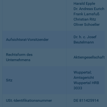
Harald Epple
Dr. Andreas Eurich
Frank Lamsfuß
Christian Ritz
Oliver Schoeller
Dr. h. c. Josef
Aufsichtsrat-Vorsitzender
Beutelmann
Rechtsform des
Aktiengesellschaft
Unternehmens
Wuppertal;
Amtsgericht
Sitz
Wuppertal HRB
3033
USt.-Identifikationsnummer
DE 811425914