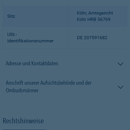
Köln; Amtsgericht
Sitz
Köln HRB 56769
USt.-
DE 207591682
Identifikationsnummer
Adresse und Kontaktdaten
Anschrift unserer Aufsichtsbehörde und der
Ombudsmänner
Rechtshinweise