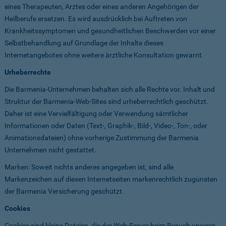
eines Therapeuten, Arztes oder eines anderen Angehörigen der
Heilberufe ersetzen. Es wird ausdrücklich bei Auftreten von
Krankheitssymptomen und gesundheitlichen Beschwerden vor einer
Selbstbehandlung auf Grundlage der Inhalte dieses
Internetangebotes ohne weitere ärztliche Konsultation gewarnt.
Urheberrechte
Die Barmenia-Unternehmen behalten sich alle Rechte vor. Inhalt und
Struktur der Barmenia-Web-Sites sind urheberrechtlich geschützt.
Daher ist eine Vervielfältigung oder Verwendung sämtlicher
Informationen oder Daten (Text-, Graphik-, Bild-, Video-, Ton-, oder
Animationsdateien) ohne vorherige Zustimmung der Barmenia
Unternehmen nicht gestattet.
Marken: Soweit nichts anderes angegeben ist, sind alle
Markenzeichen auf diesen Internetseiten markenrechtlich zugunsten
der Barmenia Versicherung geschützt.
Cookies
Cookies sind kleine Dateien, die der Web-Server beim Besuch unserer