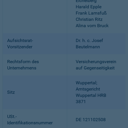
Eichelberg
Harald Epple
Frank Lamsfuß
Christian Ritz
Alina vom Bruck
Aufsichtsrat-
Dr. h. c. Josef
Vorsitzender
Beutelmann
Rechtsform des
Versicherungsverein
Unternehmens
auf Gegenseitigkeit
Wuppertal;
Amtsgericht
Sitz
Wuppertal HRB
3871
USt.-
DE 121102508
Identifikationsnummer