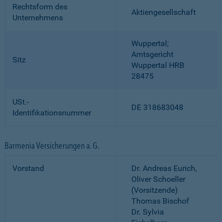
Rechtsform des
Aktiengesellschaft
Unternehmens
Wuppertal;
Amtsgericht
Sitz
Wuppertal HRB
28475
USt.-
DE 318683048
Identifikationsnummer
Barmenia Versicherungen a. G.
Vorstand
Dr. Andreas Eurich,
Oliver Schoeller
(Vorsitzende)
Thomas Bischof
Dr. Sylvia