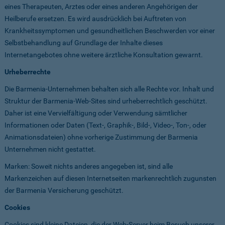
eines Therapeuten, Arztes oder eines anderen Angehörigen der
Heilberufe ersetzen. Es wird ausdrücklich bei Auftreten von
Krankheitssymptomen und gesundheitlichen Beschwerden vor einer
Selbstbehandlung auf Grundlage der Inhalte dieses
Internetangebotes ohne weitere ärztliche Konsultation gewarnt.
Urheberrechte
Die Barmenia-Unternehmen behalten sich alle Rechte vor. Inhalt und
Struktur der Barmenia-Web-Sites sind urheberrechtlich geschützt.
Daher ist eine Vervielfältigung oder Verwendung sämtlicher
Informationen oder Daten (Text-, Graphik-, Bild-, Video-, Ton-, oder
Animationsdateien) ohne vorherige Zustimmung der Barmenia
Unternehmen nicht gestattet.
Marken: Soweit nichts anderes angegeben ist, sind alle
Markenzeichen auf diesen Internetseiten markenrechtlich zugunsten
der Barmenia Versicherung geschützt.
Cookies
Cookies sind kleine Dateien, die der Web-Server beim Besuch unserer