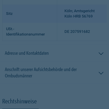
Köln; Amtsgericht
Sitz
Köln HRB 56769
USt.-
DE 207591682
Identifikationsnummer
Adresse und Kontaktdaten
Anschrift unserer Aufsichtsbehörde und der
Ombudsmänner
Rechtshinweise