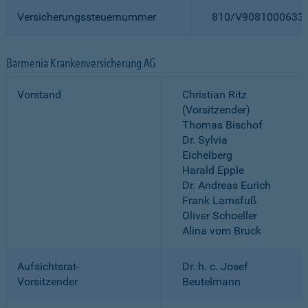
Versicherungssteuernummer
810/V9081000633
Barmenia Krankenversicherung AG
Vorstand
Christian Ritz
(Vorsitzender)
Thomas Bischof
Dr. Sylvia
Eichelberg
Harald Epple
Dr. Andreas Eurich
Frank Lamsfuß
Oliver Schoeller
Alina vom Bruck
Aufsichtsrat-
Dr. h. c. Josef
Vorsitzender
Beutelmann