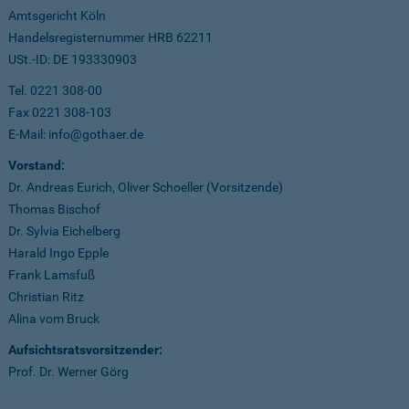
Amtsgericht Köln
Handelsregisternummer HRB 62211
USt.-ID: DE 193330903
Tel. 0221 308-00
Fax 0221 308-103
E-Mail: info@gothaer.de
Vorstand:
Dr. Andreas Eurich, Oliver Schoeller (Vorsitzende)
Thomas Bischof
Dr. Sylvia Eichelberg
Harald Ingo Epple
Frank Lamsfuß
Christian Ritz
Alina vom Bruck
Aufsichtsratsvorsitzender:
Prof. Dr. Werner Görg