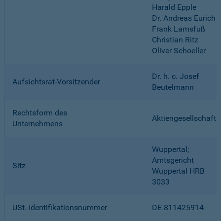
Harald Epple
Dr. Andreas Eurich
Frank Lamsfuß
Christian Ritz
Oliver Schoeller
Dr. h. c. Josef
Aufsichtsrat-Vorsitzender
Beutelmann
Rechtsform des
Aktiengesellschaft
Unternehmens
Wuppertal;
Amtsgericht
Sitz
Wuppertal HRB
3033
USt.-Identifikationsnummer
DE 811425914