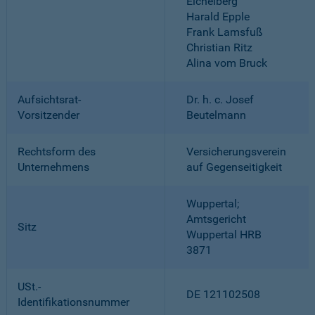
Eichelberg
Harald Epple
Frank Lamsfuß
Christian Ritz
Alina vom Bruck
Aufsichtsrat-
Dr. h. c. Josef
Vorsitzender
Beutelmann
Rechtsform des
Versicherungsverein
Unternehmens
auf Gegenseitigkeit
Wuppertal;
Amtsgericht
Sitz
Wuppertal HRB
3871
USt.-
DE 121102508
Identifikationsnummer