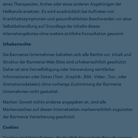
eines Therapeuten, Arztes oder eines anderen Angehörigen der
Heilberufe ersetzen. Es wird ausdrücklich bei Auftreten von
Krankheitssymptomen und gesundheitlichen Beschwerden vor einer
Selbstbehandlung auf Grundlage der Inhalte dieses
Internetangebotes ohne weitere ärztliche Konsultation gewarnt.
Urheberrechte
Die Barmenia-Unternehmen behalten sich alle Rechte vor. Inhalt und
Struktur der Barmenia-Web-Sites sind urheberrechtlich geschützt.
Daher ist eine Vervielfältigung oder Verwendung sämtlicher
Informationen oder Daten (Text-, Graphik-, Bild-, Video-, Ton-, oder
Animationsdateien) ohne vorherige Zustimmung der Barmenia
Unternehmen nicht gestattet.
Marken: Soweit nichts anderes angegeben ist, sind alle
Markenzeichen auf diesen Internetseiten markenrechtlich zugunsten
der Barmenia Versicherung geschützt.
Cookies
Cookies sind kleine Dateien, die der Web-Server beim Besuch unserer