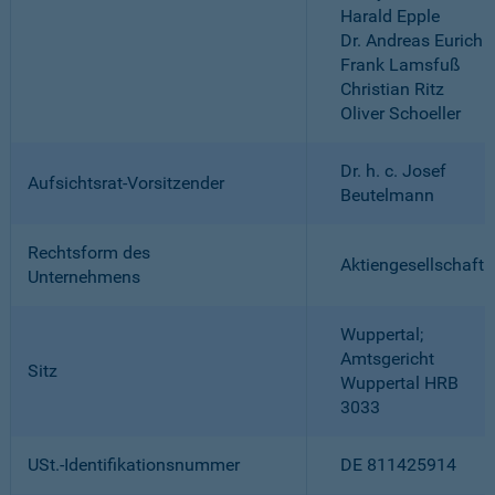
Harald Epple
Dr. Andreas Eurich
Frank Lamsfuß
Christian Ritz
Oliver Schoeller
Dr. h. c. Josef
Aufsichtsrat-Vorsitzender
Beutelmann
Rechtsform des
Aktiengesellschaft
Unternehmens
Wuppertal;
Amtsgericht
Sitz
Wuppertal HRB
3033
USt.-Identifikationsnummer
DE 811425914