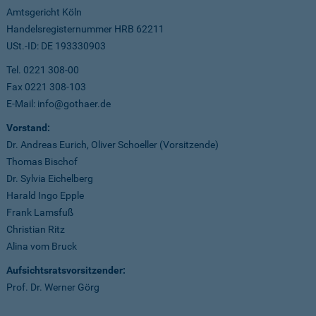
Amtsgericht Köln
Handelsregisternummer HRB 62211
USt.-ID: DE 193330903
Tel. 0221 308-00
Fax 0221 308-103
E-Mail: info@gothaer.de
Vorstand:
Dr. Andreas Eurich, Oliver Schoeller (Vorsitzende)
Thomas Bischof
Dr. Sylvia Eichelberg
Harald Ingo Epple
Frank Lamsfuß
Christian Ritz
Alina vom Bruck
Aufsichtsratsvorsitzender:
Prof. Dr. Werner Görg