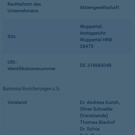
Rechtsform des
Aktiengesellschaft
Unternehmens
Wuppertal;
Amtsgericht
Sitz
Wuppertal HRB
28475
USt.-
DE 318683048
Identifikationsnummer
Barmenia Versicherungen a. G.
Vorstand
Dr. Andreas Eurich,
Oliver Schoeller
(Vorsitzende)
Thomas Bischof
Dr. Sylvia