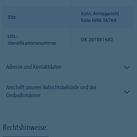
Köln; Amtsgericht
Sitz
Köln HRB 56769
USt.-
DE 207591682
Identifikationsnummer
Adresse und Kontaktdaten
Anschrift unserer Aufsichtsbehörde und der
Ombudsmänner
Rechtshinweise