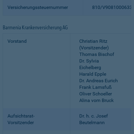
Versicherungssteuernummer
810/V9081000633
Barmenia Krankenversicherung AG
Vorstand
Christian Ritz
(Vorsitzender)
Thomas Bischof
Dr. Sylvia
Eichelberg
Harald Epple
Dr. Andreas Eurich
Frank Lamsfuß
Oliver Schoeller
Alina vom Bruck
Aufsichtsrat-
Dr. h. c. Josef
Vorsitzender
Beutelmann