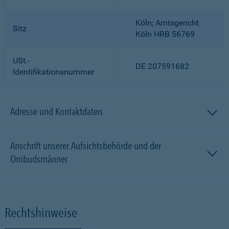
Köln; Amtsgericht
Sitz
Köln HRB 56769
USt.-
DE 207591682
Identifikationsnummer
Adresse und Kontaktdaten
Anschrift unserer Aufsichtsbehörde und der
Ombudsmänner
Rechtshinweise