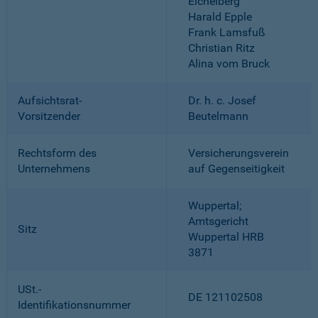
Eichelberg
Harald Epple
Frank Lamsfuß
Christian Ritz
Alina vom Bruck
Aufsichtsrat-
Dr. h. c. Josef
Vorsitzender
Beutelmann
Rechtsform des
Versicherungsverein
Unternehmens
auf Gegenseitigkeit
Wuppertal;
Amtsgericht
Sitz
Wuppertal HRB
3871
USt.-
DE 121102508
Identifikationsnummer