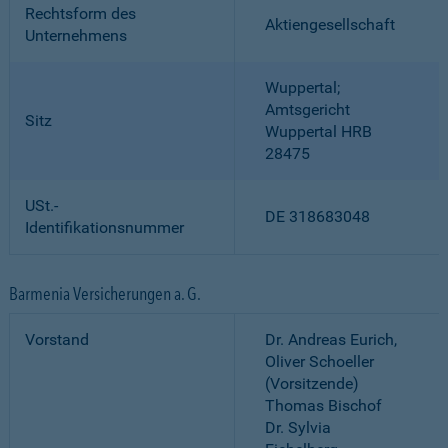
Rechtsform des
Aktiengesellschaft
Unternehmens
Wuppertal;
Amtsgericht
Sitz
Wuppertal HRB
28475
USt.-
DE 318683048
Identifikationsnummer
Barmenia Versicherungen a. G.
Vorstand
Dr. Andreas Eurich,
Oliver Schoeller
(Vorsitzende)
Thomas Bischof
Dr. Sylvia