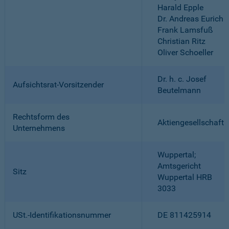
Harald Epple
Dr. Andreas Eurich
Frank Lamsfuß
Christian Ritz
Oliver Schoeller
Dr. h. c. Josef
Aufsichtsrat-Vorsitzender
Beutelmann
Rechtsform des
Aktiengesellschaft
Unternehmens
Wuppertal;
Amtsgericht
Sitz
Wuppertal HRB
3033
USt.-Identifikationsnummer
DE 811425914