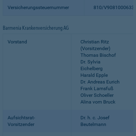
Versicherungssteuernummer
810/V9081000633
Barmenia Krankenversicherung AG
Vorstand
Christian Ritz
(Vorsitzender)
Thomas Bischof
Dr. Sylvia
Eichelberg
Harald Epple
Dr. Andreas Eurich
Frank Lamsfuß
Oliver Schoeller
Alina vom Bruck
Aufsichtsrat-
Dr. h. c. Josef
Vorsitzender
Beutelmann