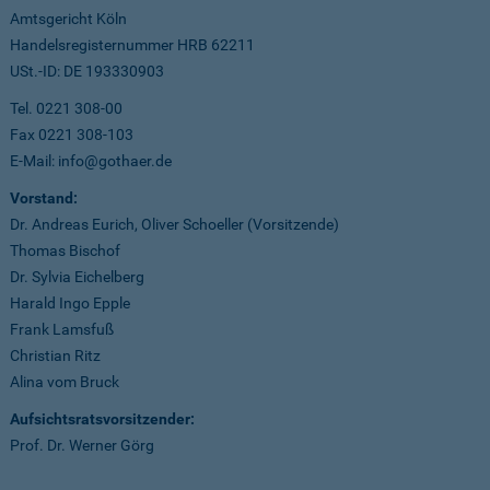
Amtsgericht Köln
Handelsregisternummer HRB 62211
USt.-ID: DE 193330903
Tel. 0221 308-00
Fax 0221 308-103
E-Mail: info@gothaer.de
Vorstand:
Dr. Andreas Eurich, Oliver Schoeller (Vorsitzende)
Thomas Bischof
Dr. Sylvia Eichelberg
Harald Ingo Epple
Frank Lamsfuß
Christian Ritz
Alina vom Bruck
Aufsichtsratsvorsitzender:
Prof. Dr. Werner Görg