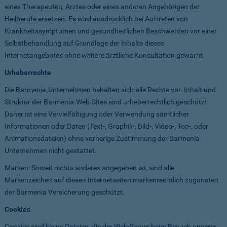
eines Therapeuten, Arztes oder eines anderen Angehörigen der
Heilberufe ersetzen. Es wird ausdrücklich bei Auftreten von
Krankheitssymptomen und gesundheitlichen Beschwerden vor einer
Selbstbehandlung auf Grundlage der Inhalte dieses
Internetangebotes ohne weitere ärztliche Konsultation gewarnt.
Urheberrechte
Die Barmenia-Unternehmen behalten sich alle Rechte vor. Inhalt und
Struktur der Barmenia-Web-Sites sind urheberrechtlich geschützt.
Daher ist eine Vervielfältigung oder Verwendung sämtlicher
Informationen oder Daten (Text-, Graphik-, Bild-, Video-, Ton-, oder
Animationsdateien) ohne vorherige Zustimmung der Barmenia
Unternehmen nicht gestattet.
Marken: Soweit nichts anderes angegeben ist, sind alle
Markenzeichen auf diesen Internetseiten markenrechtlich zugunsten
der Barmenia Versicherung geschützt.
Cookies
Cookies sind kleine Dateien, die der Web-Server beim Besuch unserer