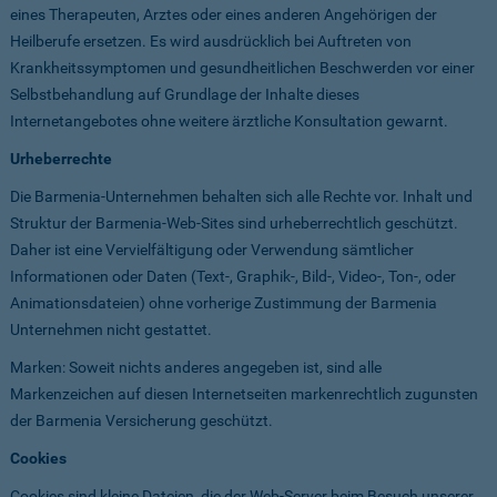
eines Therapeuten, Arztes oder eines anderen Angehörigen der
Heilberufe ersetzen. Es wird ausdrücklich bei Auftreten von
Krankheitssymptomen und gesundheitlichen Beschwerden vor einer
Selbstbehandlung auf Grundlage der Inhalte dieses
Internetangebotes ohne weitere ärztliche Konsultation gewarnt.
Urheberrechte
Die Barmenia-Unternehmen behalten sich alle Rechte vor. Inhalt und
Struktur der Barmenia-Web-Sites sind urheberrechtlich geschützt.
Daher ist eine Vervielfältigung oder Verwendung sämtlicher
Informationen oder Daten (Text-, Graphik-, Bild-, Video-, Ton-, oder
Animationsdateien) ohne vorherige Zustimmung der Barmenia
Unternehmen nicht gestattet.
Marken: Soweit nichts anderes angegeben ist, sind alle
Markenzeichen auf diesen Internetseiten markenrechtlich zugunsten
der Barmenia Versicherung geschützt.
Cookies
Cookies sind kleine Dateien, die der Web-Server beim Besuch unserer