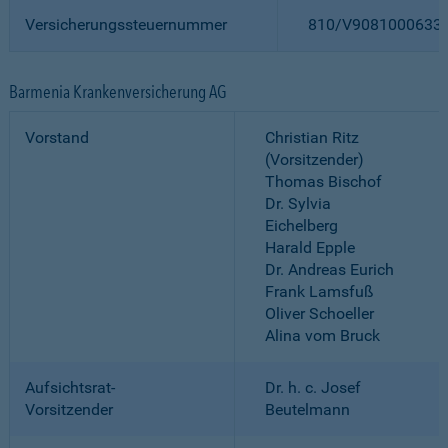
Versicherungssteuernummer
810/V9081000633
Barmenia Krankenversicherung AG
Vorstand
Christian Ritz
(Vorsitzender)
Thomas Bischof
Dr. Sylvia
Eichelberg
Harald Epple
Dr. Andreas Eurich
Frank Lamsfuß
Oliver Schoeller
Alina vom Bruck
Aufsichtsrat-
Dr. h. c. Josef
Vorsitzender
Beutelmann