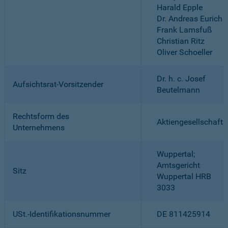
Harald Epple
Dr. Andreas Eurich
Frank Lamsfuß
Christian Ritz
Oliver Schoeller
Dr. h. c. Josef
Aufsichtsrat-Vorsitzender
Beutelmann
Rechtsform des
Aktiengesellschaft
Unternehmens
Wuppertal;
Amtsgericht
Sitz
Wuppertal HRB
3033
USt.-Identifikationsnummer
DE 811425914