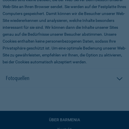
Web-Site an Ihren Browser sendet. Sie werden auf der Festplatte Ihres
Computers gespeichert. Damit können wir die Besucher unserer Web-
Site wiedererkennen und analysieren, welche Inhalte besonders
interessant für sie sind. Wir können dann die Inhalte unserer Sites
genau auf die Bedürfnisse unserer Besucher abstimmen. Unsere
Cookies enthalten keine personenbezogenen Daten, sodass Ihre
Privatsphäre geschützt ist. Um eine optimale Bedienung unserer Web-
Site zu gewährleisten, empfehlen wir Ihnen, die Option zu aktivieren,
bei der Cookies automatisch akzeptiert werden.
Fotoquellen
ÜBER BARMENIA