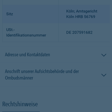
Köln; Amtsgericht
Sitz
Köln HRB 56769
USt.-
DE 207591682
Identifikationsnummer
Adresse und Kontaktdaten
Anschrift unserer Aufsichtsbehörde und der
Ombudsmänner
Rechtshinweise