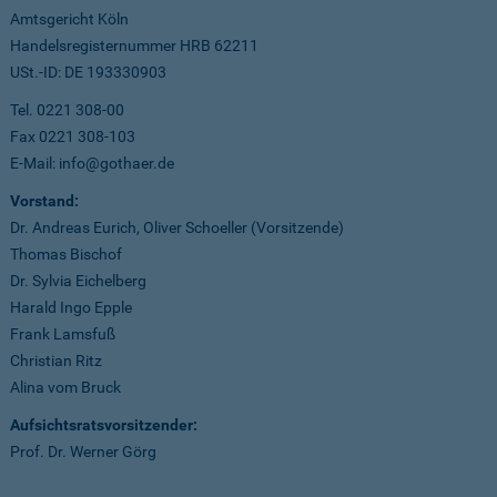
Amtsgericht Köln
Handelsregisternummer HRB 62211
USt.-ID: DE 193330903
Tel. 0221 308-00
Fax 0221 308-103
E-Mail: info@gothaer.de
Vorstand:
Dr. Andreas Eurich, Oliver Schoeller (Vorsitzende)
Thomas Bischof
Dr. Sylvia Eichelberg
Harald Ingo Epple
Frank Lamsfuß
Christian Ritz
Alina vom Bruck
Aufsichtsratsvorsitzender:
Prof. Dr. Werner Görg