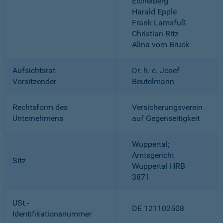
Eichelberg
Harald Epple
Frank Lamsfuß
Christian Ritz
Alina vom Bruck
Aufsichtsrat-
Dr. h. c. Josef
Vorsitzender
Beutelmann
Rechtsform des
Versicherungsverein
Unternehmens
auf Gegenseitigkeit
Wuppertal;
Amtsgericht
Sitz
Wuppertal HRB
3871
USt.-
DE 121102508
Identifikationsnummer