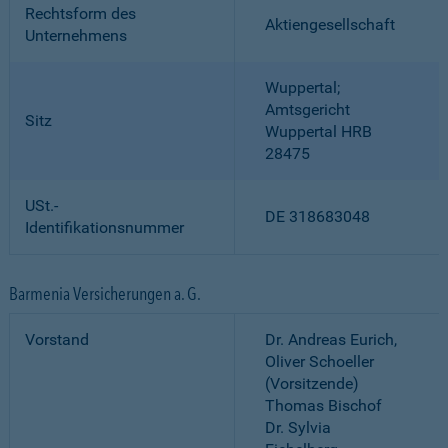
Rechtsform des
Aktiengesellschaft
Unternehmens
Wuppertal;
Amtsgericht
Sitz
Wuppertal HRB
28475
USt.-
DE 318683048
Identifikationsnummer
Barmenia Versicherungen a. G.
Vorstand
Dr. Andreas Eurich,
Oliver Schoeller
(Vorsitzende)
Thomas Bischof
Dr. Sylvia