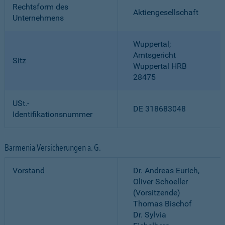
Rechtsform des
Aktiengesellschaft
Unternehmens
Wuppertal;
Amtsgericht
Sitz
Wuppertal HRB
28475
USt.-
DE 318683048
Identifikationsnummer
Barmenia Versicherungen a. G.
Vorstand
Dr. Andreas Eurich,
Oliver Schoeller
(Vorsitzende)
Thomas Bischof
Dr. Sylvia