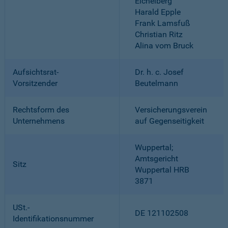
Eichelberg
Harald Epple
Frank Lamsfuß
Christian Ritz
Alina vom Bruck
Aufsichtsrat-
Dr. h. c. Josef
Vorsitzender
Beutelmann
Rechtsform des
Versicherungsverein
Unternehmens
auf Gegenseitigkeit
Wuppertal;
Amtsgericht
Sitz
Wuppertal HRB
3871
USt.-
DE 121102508
Identifikationsnummer