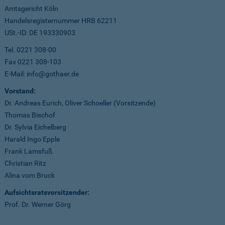
Amtsgericht Köln
Handelsregisternummer HRB 62211
USt.-ID: DE 193330903
Tel. 0221 308-00
Fax 0221 308-103
E-Mail: info@gothaer.de
Vorstand:
Dr. Andreas Eurich, Oliver Schoeller (Vorsitzende)
Thomas Bischof
Dr. Sylvia Eichelberg
Harald Ingo Epple
Frank Lamsfuß
Christian Ritz
Alina vom Bruck
Aufsichtsratsvorsitzender:
Prof. Dr. Werner Görg