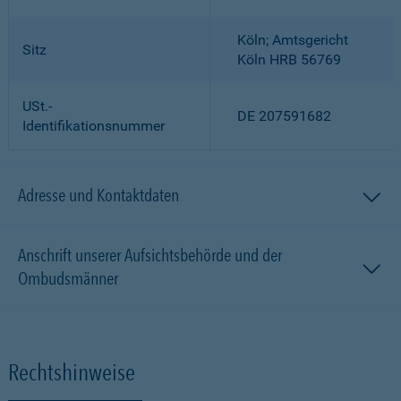
Köln; Amtsgericht
Sitz
Köln HRB 56769
USt.-
DE 207591682
Identifikationsnummer
Adresse und Kontaktdaten
Anschrift unserer Aufsichtsbehörde und der
Ombudsmänner
Rechtshinweise