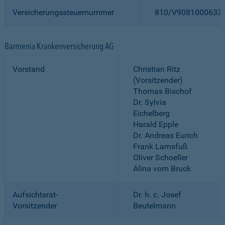
Versicherungssteuernummer
810/V9081000633
Barmenia Krankenversicherung AG
Vorstand
Christian Ritz
(Vorsitzender)
Thomas Bischof
Dr. Sylvia
Eichelberg
Harald Epple
Dr. Andreas Eurich
Frank Lamsfuß
Oliver Schoeller
Alina vom Bruck
Aufsichtsrat-
Dr. h. c. Josef
Vorsitzender
Beutelmann