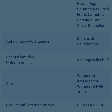
Harald Epple
Dr. Andreas Eurich
Frank Lamsfuß
Christian Ritz
Oliver Schoeller
Dr. h. c. Josef
Aufsichtsrat-Vorsitzender
Beutelmann
Rechtsform des
Aktiengesellschaft
Unternehmens
Wuppertal;
Amtsgericht
Sitz
Wuppertal HRB
3033
USt.-Identifikationsnummer
DE 811425914