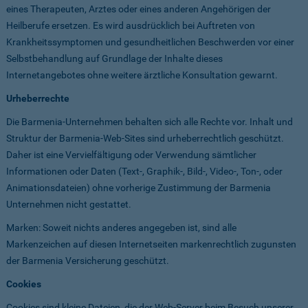
eines Therapeuten, Arztes oder eines anderen Angehörigen der
Heilberufe ersetzen. Es wird ausdrücklich bei Auftreten von
Krankheitssymptomen und gesundheitlichen Beschwerden vor einer
Selbstbehandlung auf Grundlage der Inhalte dieses
Internetangebotes ohne weitere ärztliche Konsultation gewarnt.
Urheberrechte
Die Barmenia-Unternehmen behalten sich alle Rechte vor. Inhalt und
Struktur der Barmenia-Web-Sites sind urheberrechtlich geschützt.
Daher ist eine Vervielfältigung oder Verwendung sämtlicher
Informationen oder Daten (Text-, Graphik-, Bild-, Video-, Ton-, oder
Animationsdateien) ohne vorherige Zustimmung der Barmenia
Unternehmen nicht gestattet.
Marken: Soweit nichts anderes angegeben ist, sind alle
Markenzeichen auf diesen Internetseiten markenrechtlich zugunsten
der Barmenia Versicherung geschützt.
Cookies
Cookies sind kleine Dateien, die der Web-Server beim Besuch unserer