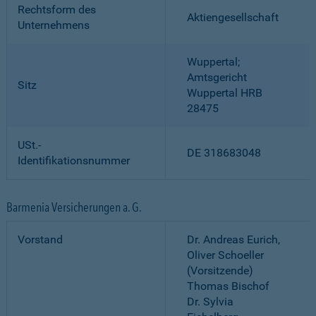
Rechtsform des
Aktiengesellschaft
Unternehmens
Wuppertal;
Amtsgericht
Sitz
Wuppertal HRB
28475
USt.-
DE 318683048
Identifikationsnummer
Barmenia Versicherungen a. G.
Vorstand
Dr. Andreas Eurich,
Oliver Schoeller
(Vorsitzende)
Thomas Bischof
Dr. Sylvia