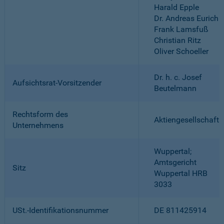
Harald Epple
Dr. Andreas Eurich
Frank Lamsfuß
Christian Ritz
Oliver Schoeller
Dr. h. c. Josef
Aufsichtsrat-Vorsitzender
Beutelmann
Rechtsform des
Aktiengesellschaft
Unternehmens
Wuppertal;
Amtsgericht
Sitz
Wuppertal HRB
3033
USt.-Identifikationsnummer
DE 811425914