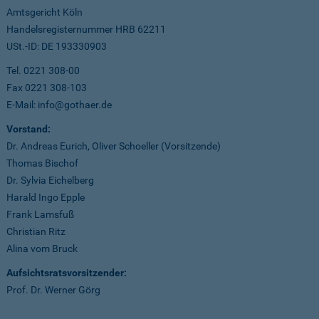
Amtsgericht Köln
Handelsregisternummer HRB 62211
USt.-ID: DE 193330903
Tel. 0221 308-00
Fax 0221 308-103
E-Mail: info@gothaer.de
Vorstand:
Dr. Andreas Eurich, Oliver Schoeller (Vorsitzende)
Thomas Bischof
Dr. Sylvia Eichelberg
Harald Ingo Epple
Frank Lamsfuß
Christian Ritz
Alina vom Bruck
Aufsichtsratsvorsitzender:
Prof. Dr. Werner Görg