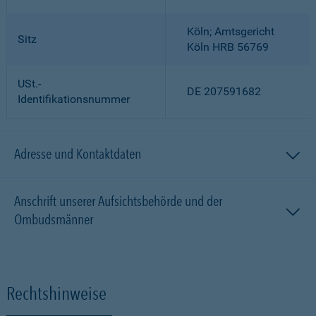
Köln; Amtsgericht
Sitz
Köln HRB 56769
USt.-
DE 207591682
Identifikationsnummer
Adresse und Kontaktdaten
Anschrift unserer Aufsichtsbehörde und der
Ombudsmänner
Rechtshinweise