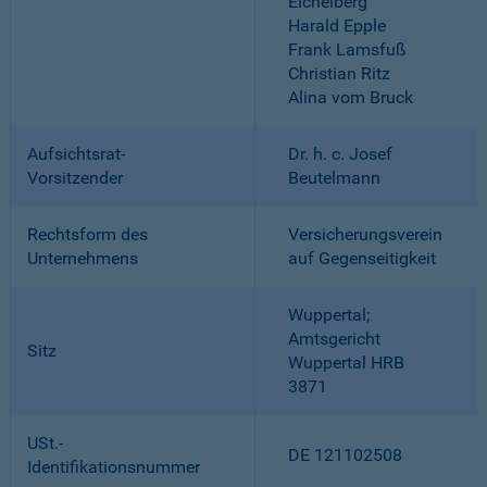
Eichelberg
Harald Epple
Frank Lamsfuß
Christian Ritz
Alina vom Bruck
Aufsichtsrat-
Dr. h. c. Josef
Vorsitzender
Beutelmann
Rechtsform des
Versicherungsverein
Unternehmens
auf Gegenseitigkeit
Wuppertal;
Amtsgericht
Sitz
Wuppertal HRB
3871
USt.-
DE 121102508
Identifikationsnummer