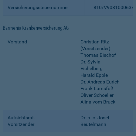
Versicherungssteuernummer
810/V9081000633
Barmenia Krankenversicherung AG
Vorstand
Christian Ritz
(Vorsitzender)
Thomas Bischof
Dr. Sylvia
Eichelberg
Harald Epple
Dr. Andreas Eurich
Frank Lamsfuß
Oliver Schoeller
Alina vom Bruck
Aufsichtsrat-
Dr. h. c. Josef
Vorsitzender
Beutelmann