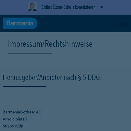
Erdinc Özcan-Schulz kontaktieren
Impressum/Rechtshinweise
Herausgeber/Anbieter nach § 5 DDG:
BarmeniaGothaer AG
Arnoldiplatz 1
50969 Köln