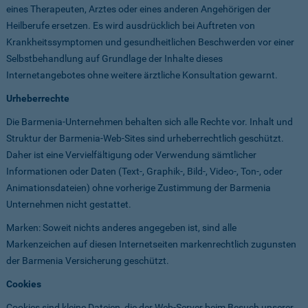
eines Therapeuten, Arztes oder eines anderen Angehörigen der
Heilberufe ersetzen. Es wird ausdrücklich bei Auftreten von
Krankheitssymptomen und gesundheitlichen Beschwerden vor einer
Selbstbehandlung auf Grundlage der Inhalte dieses
Internetangebotes ohne weitere ärztliche Konsultation gewarnt.
Urheberrechte
Die Barmenia-Unternehmen behalten sich alle Rechte vor. Inhalt und
Struktur der Barmenia-Web-Sites sind urheberrechtlich geschützt.
Daher ist eine Vervielfältigung oder Verwendung sämtlicher
Informationen oder Daten (Text-, Graphik-, Bild-, Video-, Ton-, oder
Animationsdateien) ohne vorherige Zustimmung der Barmenia
Unternehmen nicht gestattet.
Marken: Soweit nichts anderes angegeben ist, sind alle
Markenzeichen auf diesen Internetseiten markenrechtlich zugunsten
der Barmenia Versicherung geschützt.
Cookies
Cookies sind kleine Dateien, die der Web-Server beim Besuch unserer