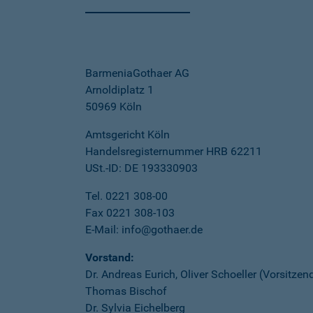
BarmeniaGothaer AG
Arnoldiplatz 1
50969 Köln
Amtsgericht Köln
Handelsregisternummer HRB 62211
USt.-ID: DE 193330903
Tel. 0221 308-00
Fax 0221 308-103
E-Mail: info@gothaer.de
Vorstand:
Dr. Andreas Eurich, Oliver Schoeller (Vorsitzen
Thomas Bischof
Dr. Sylvia Eichelberg