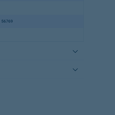
B 56769