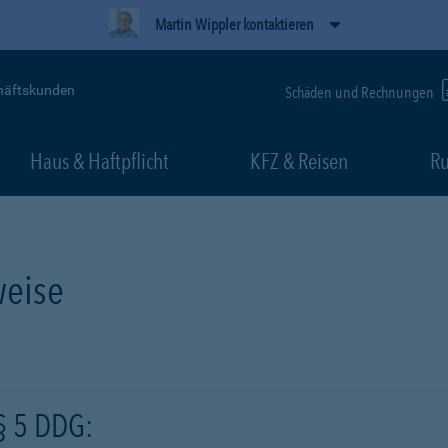
Martin Wippler kontaktieren
häftskunden
Schäden und Rechnungen
Haus & Haftpflicht
KFZ & Reisen
Ru
eise
§ 5 DDG: