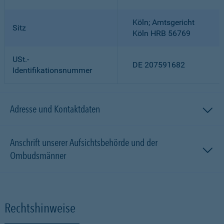
Köln; Amtsgericht
Sitz
Köln HRB 56769
USt.-
DE 207591682
Identifikationsnummer
Adresse und Kontaktdaten
Anschrift unserer Aufsichtsbehörde und der
Ombudsmänner
Rechtshinweise