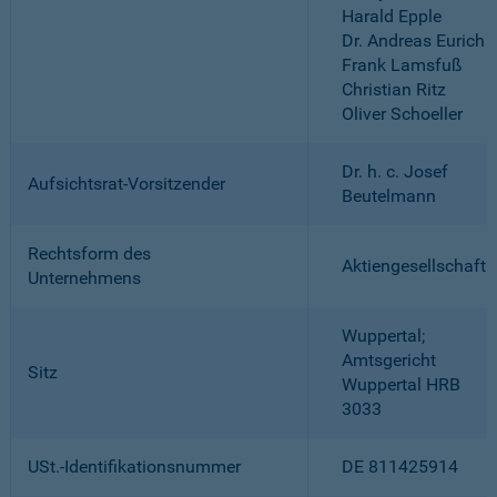
Harald Epple
Dr. Andreas Eurich
Frank Lamsfuß
Christian Ritz
Oliver Schoeller
Dr. h. c. Josef
Aufsichtsrat-Vorsitzender
Beutelmann
Rechtsform des
Aktiengesellschaft
Unternehmens
Wuppertal;
Amtsgericht
Sitz
Wuppertal HRB
3033
USt.-Identifikationsnummer
DE 811425914