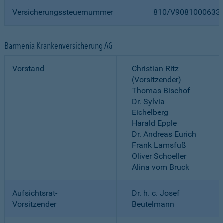
Versicherungssteuernummer
810/V9081000633
Barmenia Krankenversicherung AG
Vorstand
Christian Ritz
(Vorsitzender)
Thomas Bischof
Dr. Sylvia
Eichelberg
Harald Epple
Dr. Andreas Eurich
Frank Lamsfuß
Oliver Schoeller
Alina vom Bruck
Aufsichtsrat-
Dr. h. c. Josef
Vorsitzender
Beutelmann