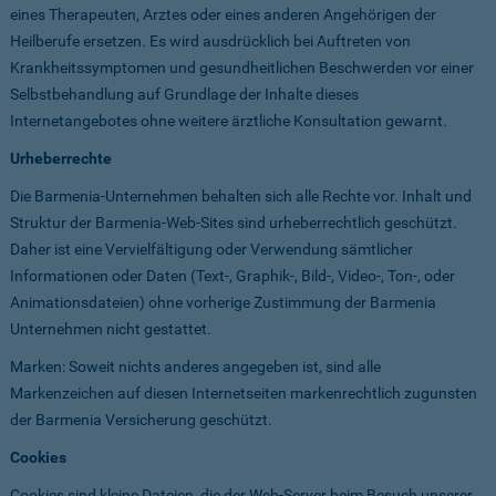
eines Therapeuten, Arztes oder eines anderen Angehörigen der
Heilberufe ersetzen. Es wird ausdrücklich bei Auftreten von
Krankheitssymptomen und gesundheitlichen Beschwerden vor einer
Selbstbehandlung auf Grundlage der Inhalte dieses
Internetangebotes ohne weitere ärztliche Konsultation gewarnt.
Urheberrechte
Die Barmenia-Unternehmen behalten sich alle Rechte vor. Inhalt und
Struktur der Barmenia-Web-Sites sind urheberrechtlich geschützt.
Daher ist eine Vervielfältigung oder Verwendung sämtlicher
Informationen oder Daten (Text-, Graphik-, Bild-, Video-, Ton-, oder
Animationsdateien) ohne vorherige Zustimmung der Barmenia
Unternehmen nicht gestattet.
Marken: Soweit nichts anderes angegeben ist, sind alle
Markenzeichen auf diesen Internetseiten markenrechtlich zugunsten
der Barmenia Versicherung geschützt.
Cookies
Cookies sind kleine Dateien, die der Web-Server beim Besuch unserer