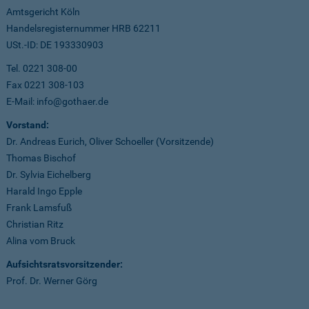
Amtsgericht Köln
Handelsregisternummer HRB 62211
USt.-ID: DE 193330903
Tel. 0221 308-00
Fax 0221 308-103
E-Mail: info@gothaer.de
Vorstand:
Dr. Andreas Eurich, Oliver Schoeller (Vorsitzende)
Thomas Bischof
Dr. Sylvia Eichelberg
Harald Ingo Epple
Frank Lamsfuß
Christian Ritz
Alina vom Bruck
Aufsichtsratsvorsitzender:
Prof. Dr. Werner Görg