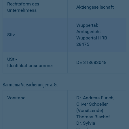
Rechtsform des
Aktiengesellschaft
Unternehmens
Wuppertal;
Amtsgericht
Sitz
Wuppertal HRB
28475
USt.-
DE 318683048
Identifikationsnummer
Barmenia Versicherungen a. G.
Vorstand
Dr. Andreas Eurich,
Oliver Schoeller
(Vorsitzende)
Thomas Bischof
Dr. Sylvia