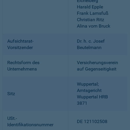
Eichelberg
Harald Epple
Frank Lamsfuß
Christian Ritz
Alina vom Bruck
Aufsichtsrat-
Dr. h. c. Josef
Vorsitzender
Beutelmann
Rechtsform des
Versicherungsverein
Unternehmens
auf Gegenseitigkeit
Wuppertal;
Amtsgericht
Sitz
Wuppertal HRB
3871
USt.-
DE 121102508
Identifikationsnummer