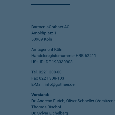
BarmeniaGothaer AG
Arnoldiplatz 1
50969 Köln
Amtsgericht Köln
Handelsregisternummer HRB 62211
USt.-ID: DE 193330903
Tel. 0221 308-00
Fax 0221 308-103
E-Mail: info@gothaer.de
Vorstand:
Dr. Andreas Eurich, Oliver Schoeller (Vorsitzen
Thomas Bischof
Dr. Sylvia Eichelberg