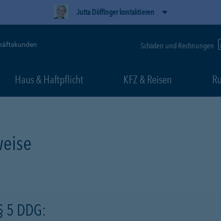
Jutta Döffinger kontaktieren
häftskunden
Schäden und Rechnungen
Haus & Haftpflicht
KFZ & Reisen
Ru
eise
§ 5 DDG: