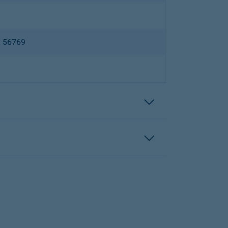
B 56769