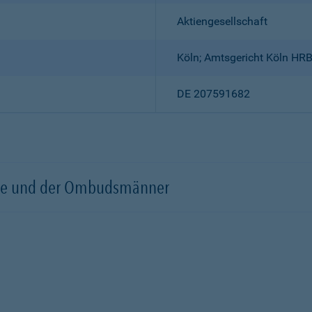
Aktiengesellschaft
Köln; Amtsgericht Köln HR
DE 207591682
örde und der Ombudsmänner