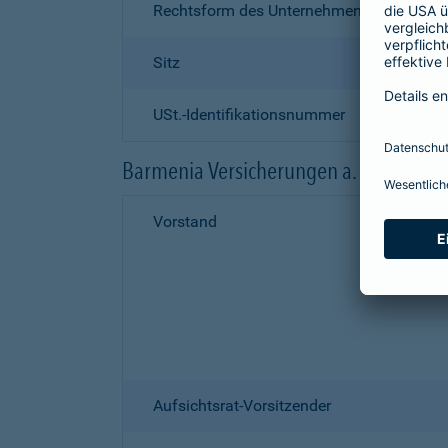
Rechtsform des Unternehmens
Sitz
USt.-Identifikationsnummer
Barmenia Versicherungen a. G.
Vorstand
Aufsichtsrat-Vorsitzender