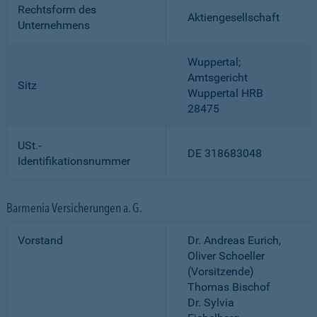
Rechtsform des
Aktiengesellschaft
Unternehmens
Wuppertal;
Amtsgericht
Sitz
Wuppertal HRB
28475
USt.-
DE 318683048
Identifikationsnummer
Barmenia Versicherungen a. G.
Vorstand
Dr. Andreas Eurich,
Oliver Schoeller
(Vorsitzende)
Thomas Bischof
Dr. Sylvia