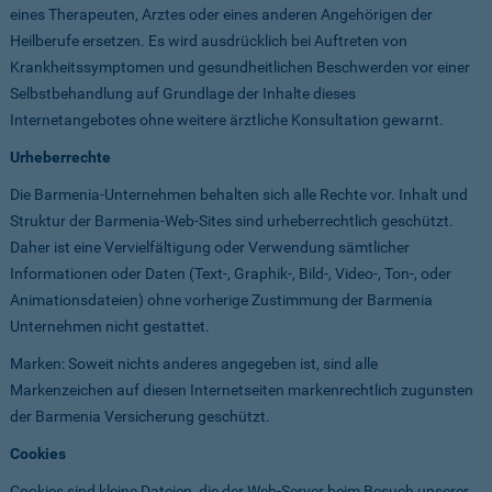
eines Therapeuten, Arztes oder eines anderen Angehörigen der
Heilberufe ersetzen. Es wird ausdrücklich bei Auftreten von
Krankheitssymptomen und gesundheitlichen Beschwerden vor einer
Selbstbehandlung auf Grundlage der Inhalte dieses
Internetangebotes ohne weitere ärztliche Konsultation gewarnt.
Urheberrechte
Die Barmenia-Unternehmen behalten sich alle Rechte vor. Inhalt und
Struktur der Barmenia-Web-Sites sind urheberrechtlich geschützt.
Daher ist eine Vervielfältigung oder Verwendung sämtlicher
Informationen oder Daten (Text-, Graphik-, Bild-, Video-, Ton-, oder
Animationsdateien) ohne vorherige Zustimmung der Barmenia
Unternehmen nicht gestattet.
Marken: Soweit nichts anderes angegeben ist, sind alle
Markenzeichen auf diesen Internetseiten markenrechtlich zugunsten
der Barmenia Versicherung geschützt.
Cookies
Cookies sind kleine Dateien, die der Web-Server beim Besuch unserer