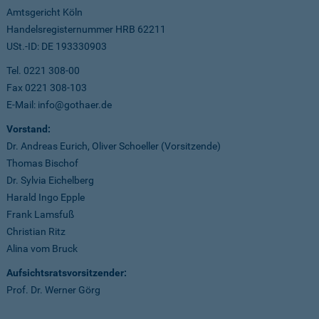
Amtsgericht Köln
Handelsregisternummer HRB 62211
USt.-ID: DE 193330903
Tel. 0221 308-00
Fax 0221 308-103
E-Mail: info@gothaer.de
Vorstand:
Dr. Andreas Eurich, Oliver Schoeller (Vorsitzende)
Thomas Bischof
Dr. Sylvia Eichelberg
Harald Ingo Epple
Frank Lamsfuß
Christian Ritz
Alina vom Bruck
Aufsichtsratsvorsitzender:
Prof. Dr. Werner Görg