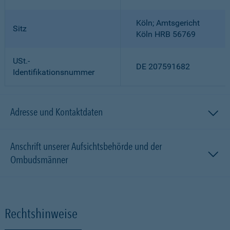
Köln; Amtsgericht
Sitz
Köln HRB 56769
USt.-
DE 207591682
Identifikationsnummer
Adresse und Kontaktdaten
Anschrift unserer Aufsichtsbehörde und der
Ombudsmänner
Rechtshinweise