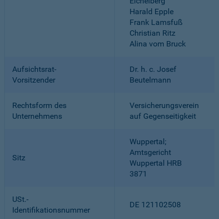
Eichelberg
Harald Epple
Frank Lamsfuß
Christian Ritz
Alina vom Bruck
Aufsichtsrat-
Dr. h. c. Josef
Vorsitzender
Beutelmann
Rechtsform des
Versicherungsverein
Unternehmens
auf Gegenseitigkeit
Wuppertal;
Amtsgericht
Sitz
Wuppertal HRB
3871
USt.-
DE 121102508
Identifikationsnummer