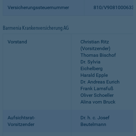
Versicherungssteuernummer
810/V9081000633
Barmenia Krankenversicherung AG
Vorstand
Christian Ritz
(Vorsitzender)
Thomas Bischof
Dr. Sylvia
Eichelberg
Harald Epple
Dr. Andreas Eurich
Frank Lamsfuß
Oliver Schoeller
Alina vom Bruck
Aufsichtsrat-
Dr. h. c. Josef
Vorsitzender
Beutelmann