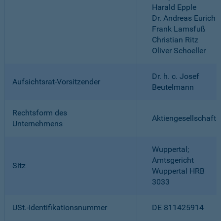
Harald Epple
Dr. Andreas Eurich
Frank Lamsfuß
Christian Ritz
Oliver Schoeller
Dr. h. c. Josef
Aufsichtsrat-Vorsitzender
Beutelmann
Rechtsform des
Aktiengesellschaft
Unternehmens
Wuppertal;
Amtsgericht
Sitz
Wuppertal HRB
3033
USt.-Identifikationsnummer
DE 811425914