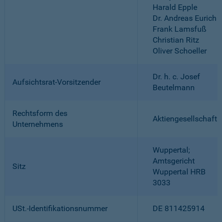
Harald Epple
Dr. Andreas Eurich
Frank Lamsfuß
Christian Ritz
Oliver Schoeller
Dr. h. c. Josef
Aufsichtsrat-Vorsitzender
Beutelmann
Rechtsform des
Aktiengesellschaft
Unternehmens
Wuppertal;
Amtsgericht
Sitz
Wuppertal HRB
3033
USt.-Identifikationsnummer
DE 811425914