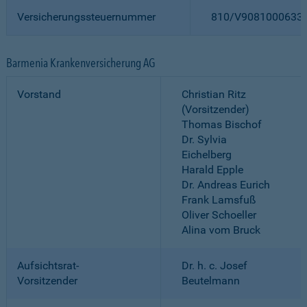
Versicherungssteuernummer
810/V9081000633
Barmenia Krankenversicherung AG
Vorstand
Christian Ritz
(Vorsitzender)
Thomas Bischof
Dr. Sylvia
Eichelberg
Harald Epple
Dr. Andreas Eurich
Frank Lamsfuß
Oliver Schoeller
Alina vom Bruck
Aufsichtsrat-
Dr. h. c. Josef
Vorsitzender
Beutelmann