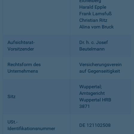
Eichelberg
Harald Epple
Frank Lamsfuß
Christian Ritz
Alina vom Bruck
Aufsichtsrat-
Dr. h. c. Josef
Vorsitzender
Beutelmann
Rechtsform des
Versicherungsverein
Unternehmens
auf Gegenseitigkeit
Wuppertal;
Amtsgericht
Sitz
Wuppertal HRB
3871
USt.-
DE 121102508
Identifikationsnummer