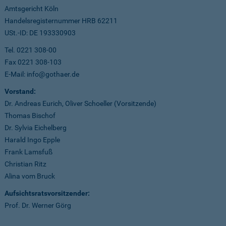
Amtsgericht Köln
Handelsregisternummer HRB 62211
USt.-ID: DE 193330903
Tel. 0221 308-00
Fax 0221 308-103
E-Mail: info@gothaer.de
Vorstand:
Dr. Andreas Eurich, Oliver Schoeller (Vorsitzende)
Thomas Bischof
Dr. Sylvia Eichelberg
Harald Ingo Epple
Frank Lamsfuß
Christian Ritz
Alina vom Bruck
Aufsichtsratsvorsitzender:
Prof. Dr. Werner Görg