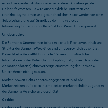
eines Therapeuten, Arztes oder eines anderen Angehörigen der
Heilberufe ersetzen. Es wird ausdrücklich bei Auftreten von
Krankheitssymptomen und gesundheitlichen Beschwerden vor einer
Selbstbehandlung auf Grundlage der Inhalte dieses
Internetangebotes ohne weitere ärztliche Konsultation gewarnt.
Urheberrechte
Die Barmenia-Unternehmen behalten sich alle Rechte vor. Inhalt und
Struktur der Barmenia-Web-Sites sind urheberrechtlich geschützt.
Daher ist eine Vervielfältigung oder Verwendung sämtlicher
Informationen oder Daten (Text-, Graphik-, Bild-, Video-, Ton-, oder
Animationsdateien) ohne vorherige Zustimmung der Barmenia
Unternehmen nicht gestattet.
Marken: Soweit nichts anderes angegeben ist, sind alle
Markenzeichen auf diesen Internetseiten markenrechtlich zugunsten
der Barmenia Versicherung geschützt.
Cookies
Cookies sind kleine Dateien, die der Web-Server beim Besuch unserer