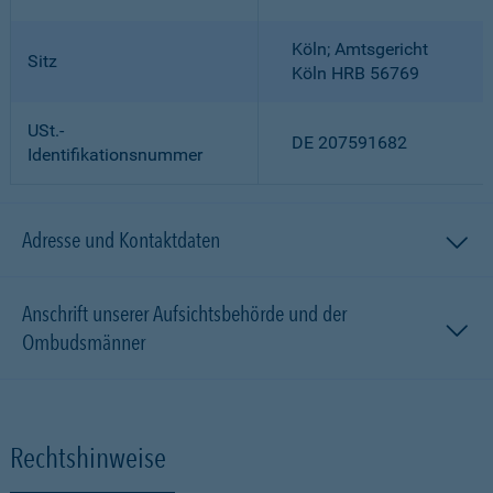
Köln; Amtsgericht
Sitz
Köln HRB 56769
USt.-
DE 207591682
Identifikationsnummer
Adresse und Kontaktdaten
Anschrift unserer Aufsichtsbehörde und der
Ombudsmänner
Rechtshinweise