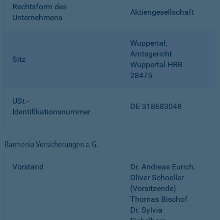
Rechtsform des
Aktiengesellschaft
Unternehmens
Wuppertal;
Amtsgericht
Sitz
Wuppertal HRB
28475
USt.-
DE 318683048
Identifikationsnummer
Barmenia Versicherungen a. G.
Vorstand
Dr. Andreas Eurich,
Oliver Schoeller
(Vorsitzende)
Thomas Bischof
Dr. Sylvia