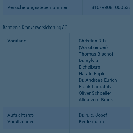
Versicherungssteuernummer
810/V9081000633
Barmenia Krankenversicherung AG
Vorstand
Christian Ritz
(Vorsitzender)
Thomas Bischof
Dr. Sylvia
Eichelberg
Harald Epple
Dr. Andreas Eurich
Frank Lamsfuß
Oliver Schoeller
Alina vom Bruck
Aufsichtsrat-
Dr. h. c. Josef
Vorsitzender
Beutelmann