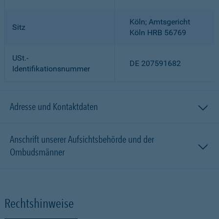
Köln; Amtsgericht
Sitz
Köln HRB 56769
USt.-
DE 207591682
Identifikationsnummer
Adresse und Kontaktdaten
Anschrift unserer Aufsichtsbehörde und der
Ombudsmänner
Rechtshinweise