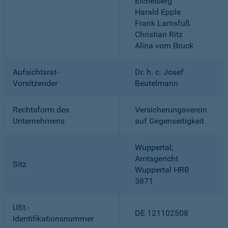
Eichelberg
Harald Epple
Frank Lamsfuß
Christian Ritz
Alina vom Bruck
Aufsichtsrat-
Dr. h. c. Josef
Vorsitzender
Beutelmann
Rechtsform des
Versicherungsverein
Unternehmens
auf Gegenseitigkeit
Wuppertal;
Amtsgericht
Sitz
Wuppertal HRB
3871
USt.-
DE 121102508
Identifikationsnummer