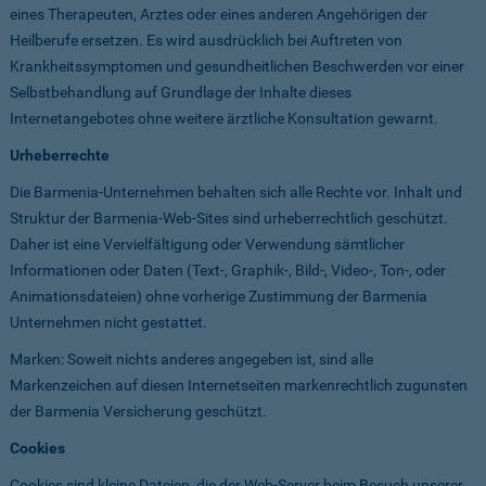
eines Therapeuten, Arztes oder eines anderen Angehörigen der
Heilberufe ersetzen. Es wird ausdrücklich bei Auftreten von
Krankheitssymptomen und gesundheitlichen Beschwerden vor einer
Selbstbehandlung auf Grundlage der Inhalte dieses
Internetangebotes ohne weitere ärztliche Konsultation gewarnt.
Urheberrechte
Die Barmenia-Unternehmen behalten sich alle Rechte vor. Inhalt und
Struktur der Barmenia-Web-Sites sind urheberrechtlich geschützt.
Daher ist eine Vervielfältigung oder Verwendung sämtlicher
Informationen oder Daten (Text-, Graphik-, Bild-, Video-, Ton-, oder
Animationsdateien) ohne vorherige Zustimmung der Barmenia
Unternehmen nicht gestattet.
Marken: Soweit nichts anderes angegeben ist, sind alle
Markenzeichen auf diesen Internetseiten markenrechtlich zugunsten
der Barmenia Versicherung geschützt.
Cookies
Cookies sind kleine Dateien, die der Web-Server beim Besuch unserer