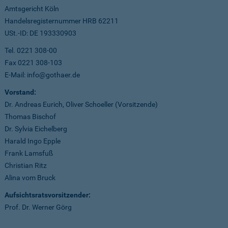
Amtsgericht Köln
Handelsregisternummer HRB 62211
USt.-ID: DE 193330903
Tel. 0221 308-00
Fax 0221 308-103
E-Mail: info@gothaer.de
Vorstand:
Dr. Andreas Eurich, Oliver Schoeller (Vorsitzende)
Thomas Bischof
Dr. Sylvia Eichelberg
Harald Ingo Epple
Frank Lamsfuß
Christian Ritz
Alina vom Bruck
Aufsichtsratsvorsitzender:
Prof. Dr. Werner Görg