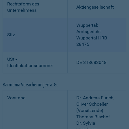
Rechtsform des
Aktiengesellschaft
Unternehmens
Wuppertal;
Amtsgericht
Sitz
Wuppertal HRB
28475
USt.-
DE 318683048
Identifikationsnummer
Barmenia Versicherungen a. G.
Vorstand
Dr. Andreas Eurich,
Oliver Schoeller
(Vorsitzende)
Thomas Bischof
Dr. Sylvia