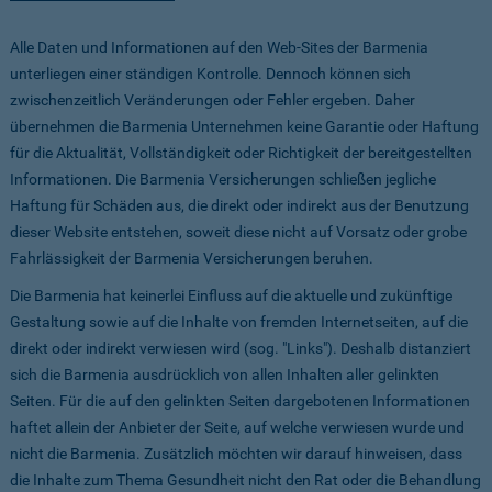
Alle Daten und Informationen auf den Web-Sites der Barmenia
unterliegen einer ständigen Kontrolle. Dennoch können sich
zwischenzeitlich Veränderungen oder Fehler ergeben. Daher
übernehmen die Barmenia Unternehmen keine Garantie oder Haftung
für die Aktualität, Vollständigkeit oder Richtigkeit der bereitgestellten
Informationen. Die Barmenia Versicherungen schließen jegliche
Haftung für Schäden aus, die direkt oder indirekt aus der Benutzung
dieser Website entstehen, soweit diese nicht auf Vorsatz oder grobe
Fahrlässigkeit der Barmenia Versicherungen beruhen.
Die Barmenia hat keinerlei Einfluss auf die aktuelle und zukünftige
Gestaltung sowie auf die Inhalte von fremden Internetseiten, auf die
direkt oder indirekt verwiesen wird (sog. "Links"). Deshalb distanziert
sich die Barmenia ausdrücklich von allen Inhalten aller gelinkten
Seiten. Für die auf den gelinkten Seiten dargebotenen Informationen
haftet allein der Anbieter der Seite, auf welche verwiesen wurde und
nicht die Barmenia. Zusätzlich möchten wir darauf hinweisen, dass
die Inhalte zum Thema Gesundheit nicht den Rat oder die Behandlung