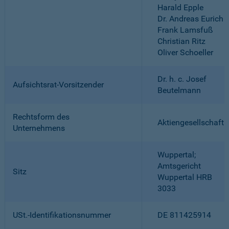
Harald Epple
Dr. Andreas Eurich
Frank Lamsfuß
Christian Ritz
Oliver Schoeller
Dr. h. c. Josef
Aufsichtsrat-Vorsitzender
Beutelmann
Rechtsform des
Aktiengesellschaft
Unternehmens
Wuppertal;
Amtsgericht
Sitz
Wuppertal HRB
3033
USt.-Identifikationsnummer
DE 811425914