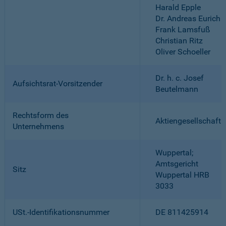
Harald Epple
Dr. Andreas Eurich
Frank Lamsfuß
Christian Ritz
Oliver Schoeller
Dr. h. c. Josef
Aufsichtsrat-Vorsitzender
Beutelmann
Rechtsform des
Aktiengesellschaft
Unternehmens
Wuppertal;
Amtsgericht
Sitz
Wuppertal HRB
3033
USt.-Identifikationsnummer
DE 811425914