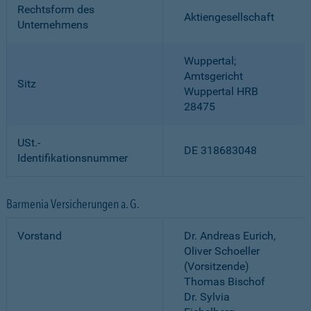
Rechtsform des
Aktiengesellschaft
Unternehmens
Wuppertal;
Amtsgericht
Sitz
Wuppertal HRB
28475
USt.-
DE 318683048
Identifikationsnummer
Barmenia Versicherungen a. G.
Vorstand
Dr. Andreas Eurich,
Oliver Schoeller
(Vorsitzende)
Thomas Bischof
Dr. Sylvia