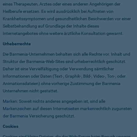
eines Therapeuten, Arztes oder eines anderen Angehörigen der
Heilberufe ersetzen. Es wird ausdrücklich bei Auftreten von
Krankheitssymptomen und gesundheitlichen Beschwerden vor einer
Selbstbehandlung auf Grundlage der Inhalte dieses
Internetangebotes ohne weitere ärztliche Konsultation gewarnt.
Urheberrechte
Die Barmenia-Unternehmen behalten sich alle Rechte vor. Inhalt und
Struktur der Barmenia-Web-Sites sind urheberrechtlich geschützt.
Daher ist eine Vervielfältigung oder Verwendung sämtlicher
Informationen oder Daten (Text-, Graphik-, Bild-, Video-, Ton-, oder
Animationsdateien) ohne vorherige Zustimmung der Barmenia
Unternehmen nicht gestattet.
Marken: Soweit nichts anderes angegeben ist, sind alle
Markenzeichen auf diesen Internetseiten markenrechtlich zugunsten
der Barmenia Versicherung geschützt.
Cookies
Cookies sind kleine Dateien, die der Web-Server beim Besuch unserer