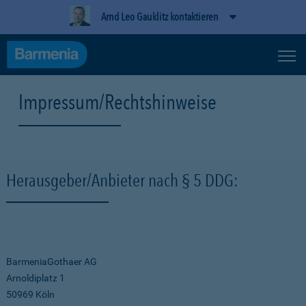
Arnd Leo Gauklitz kontaktieren
Impressum/Rechtshinweise
Herausgeber/Anbieter nach § 5 DDG:
BarmeniaGothaer AG
Arnoldiplatz 1
50969 Köln