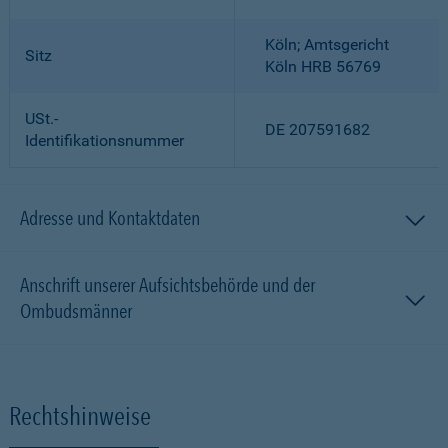
Köln; Amtsgericht
Sitz
Köln HRB 56769
USt.-
DE 207591682
Identifikationsnummer
Adresse und Kontaktdaten
Anschrift unserer Aufsichtsbehörde und der
Ombudsmänner
Rechtshinweise