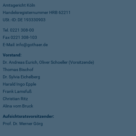
Amtsgericht Köln
Handelsregisternummer HRB 62211
USt.-ID: DE 193330903
Tel. 0221 308-00
Fax 0221 308-103
E-Mail: info@gothaer.de
Vorstand:
Dr. Andreas Eurich, Oliver Schoeller (Vorsitzende)
Thomas Bischof
Dr. Sylvia Eichelberg
Harald Ingo Epple
Frank Lamsfuß
Christian Ritz
Alina vom Bruck
Aufsichtsratsvorsitzender:
Prof. Dr. Werner Görg