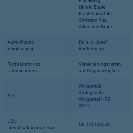
Eichelberg
Harald Epple
Frank Lamsfuß
Christian Ritz
Alina vom Bruck
Aufsichtsrat-
Dr. h. c. Josef
Vorsitzender
Beutelmann
Rechtsform des
Versicherungsverein
Unternehmens
auf Gegenseitigkeit
Wuppertal;
Amtsgericht
Sitz
Wuppertal HRB
3871
USt.-
DE 121102508
Identifikationsnummer