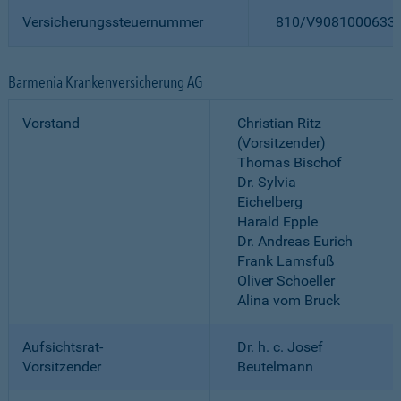
Versicherungssteuernummer
810/V9081000633
Barmenia Krankenversicherung AG
Vorstand
Christian Ritz
(Vorsitzender)
Thomas Bischof
Dr. Sylvia
Eichelberg
Harald Epple
Dr. Andreas Eurich
Frank Lamsfuß
Oliver Schoeller
Alina vom Bruck
Aufsichtsrat-
Dr. h. c. Josef
Vorsitzender
Beutelmann