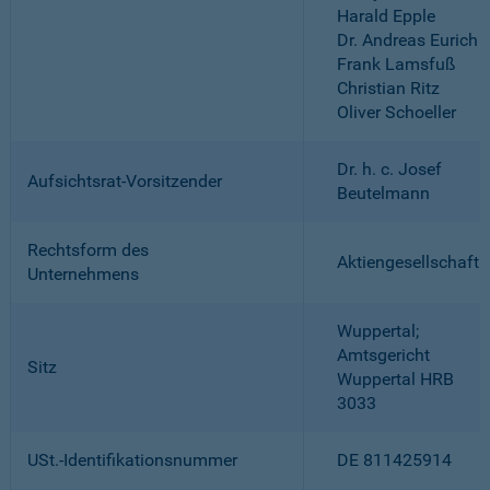
Harald Epple
Dr. Andreas Eurich
Frank Lamsfuß
Christian Ritz
Oliver Schoeller
Dr. h. c. Josef
Aufsichtsrat-Vorsitzender
Beutelmann
Rechtsform des
Aktiengesellschaft
Unternehmens
Wuppertal;
Amtsgericht
Sitz
Wuppertal HRB
3033
USt.-Identifikationsnummer
DE 811425914