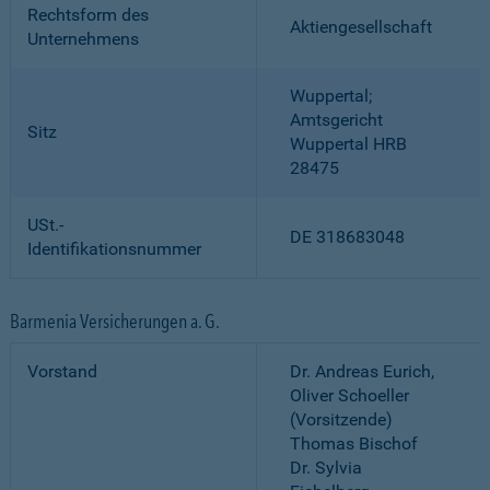
Rechtsform des
Aktiengesellschaft
Unternehmens
Wuppertal;
Amtsgericht
Sitz
Wuppertal HRB
28475
USt.-
DE 318683048
Identifikationsnummer
Barmenia Versicherungen a. G.
Vorstand
Dr. Andreas Eurich,
Oliver Schoeller
(Vorsitzende)
Thomas Bischof
Dr. Sylvia