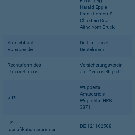
Eichelberg
Harald Epple
Frank Lamsfuß
Christian Ritz
Alina vom Bruck
Aufsichtsrat-
Dr. h. c. Josef
Vorsitzender
Beutelmann
Rechtsform des
Versicherungsverein
Unternehmens
auf Gegenseitigkeit
Wuppertal;
Amtsgericht
Sitz
Wuppertal HRB
3871
USt.-
DE 121102508
Identifikationsnummer