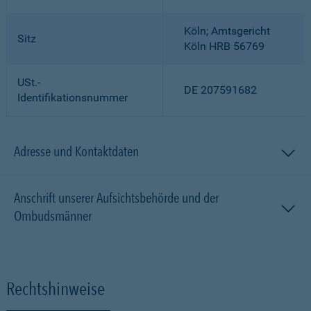
Köln; Amtsgericht
Sitz
Köln HRB 56769
USt.-
DE 207591682
Identifikationsnummer
Adresse und Kontaktdaten
Anschrift unserer Aufsichtsbehörde und der
Ombudsmänner
Rechtshinweise