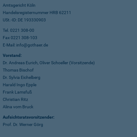
Amtsgericht Köln
Handelsregisternummer HRB 62211
USt.-ID: DE 193330903
Tel. 0221 308-00
Fax 0221 308-103
E-Mail: info@gothaer.de
Vorstand:
Dr. Andreas Eurich, Oliver Schoeller (Vorsitzende)
Thomas Bischof
Dr. Sylvia Eichelberg
Harald Ingo Epple
Frank Lamsfuß
Christian Ritz
Alina vom Bruck
Aufsichtsratsvorsitzender:
Prof. Dr. Werner Görg