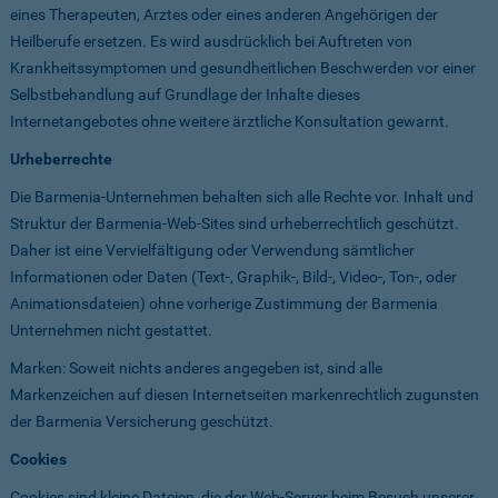
eines Therapeuten, Arztes oder eines anderen Angehörigen der
Heilberufe ersetzen. Es wird ausdrücklich bei Auftreten von
Krankheitssymptomen und gesundheitlichen Beschwerden vor einer
Selbstbehandlung auf Grundlage der Inhalte dieses
Internetangebotes ohne weitere ärztliche Konsultation gewarnt.
Urheberrechte
Die Barmenia-Unternehmen behalten sich alle Rechte vor. Inhalt und
Struktur der Barmenia-Web-Sites sind urheberrechtlich geschützt.
Daher ist eine Vervielfältigung oder Verwendung sämtlicher
Informationen oder Daten (Text-, Graphik-, Bild-, Video-, Ton-, oder
Animationsdateien) ohne vorherige Zustimmung der Barmenia
Unternehmen nicht gestattet.
Marken: Soweit nichts anderes angegeben ist, sind alle
Markenzeichen auf diesen Internetseiten markenrechtlich zugunsten
der Barmenia Versicherung geschützt.
Cookies
Cookies sind kleine Dateien, die der Web-Server beim Besuch unserer