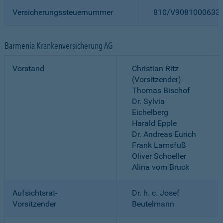
Versicherungssteuernummer
810/V9081000633
Barmenia Krankenversicherung AG
Vorstand
Christian Ritz
(Vorsitzender)
Thomas Bischof
Dr. Sylvia
Eichelberg
Harald Epple
Dr. Andreas Eurich
Frank Lamsfuß
Oliver Schoeller
Alina vom Bruck
Aufsichtsrat-
Dr. h. c. Josef
Vorsitzender
Beutelmann