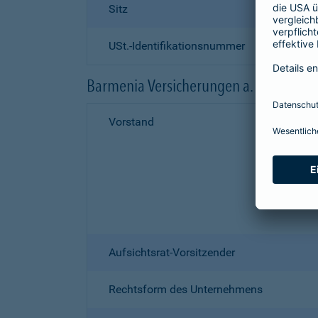
Sitz
USt.-Identifikationsnummer
Barmenia Versicherungen a. G.
Vorstand
Aufsichtsrat-Vorsitzender
Rechtsform des Unternehmens