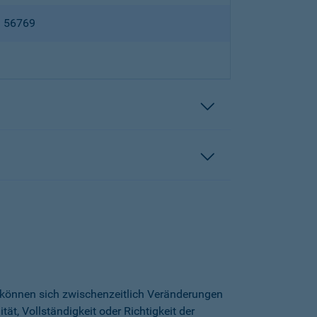
B 56769
h können sich zwischenzeitlich Veränderungen
t, Vollständigkeit oder Richtigkeit der