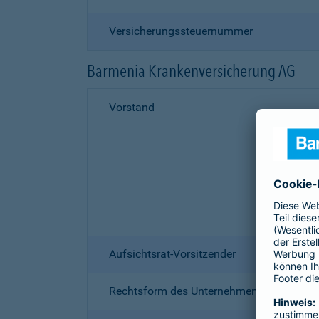
Versicherungssteuernummer
Barmenia Krankenversicherung AG
Vorstand
Aufsichtsrat-Vorsitzender
Rechtsform des Unternehmens