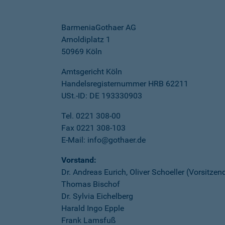
BarmeniaGothaer AG
Arnoldiplatz 1
50969 Köln
Amtsgericht Köln
Handelsregisternummer HRB 62211
USt.-ID: DE 193330903
Tel. 0221 308-00
Fax 0221 308-103
E-Mail: info@gothaer.de
Vorstand:
Dr. Andreas Eurich, Oliver Schoeller (Vorsitzen
Thomas Bischof
Dr. Sylvia Eichelberg
Harald Ingo Epple
Frank Lamsfuß