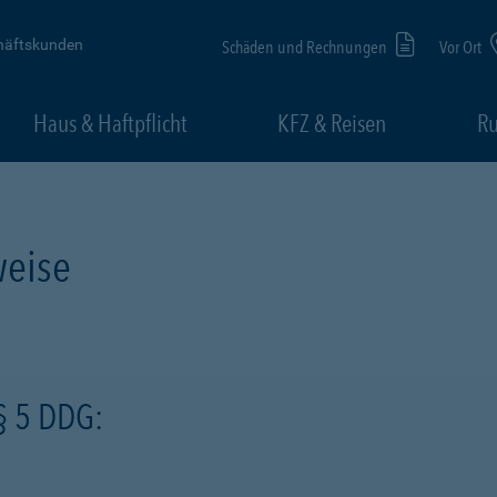
häftskunden
Schäden und Rechnungen
Vor Ort
Haus & Haftpflicht
KFZ & Reisen
Ru
eise
§ 5 DDG: