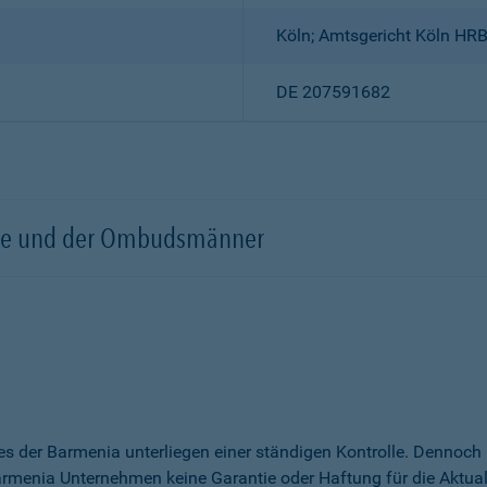
Köln; Amtsgericht Köln HR
DE 207591682
örde und der Ombudsmänner
es der Barmenia unterliegen einer ständigen Kontrolle. Dennoc
menia Unternehmen keine Garantie oder Haftung für die Aktualitä