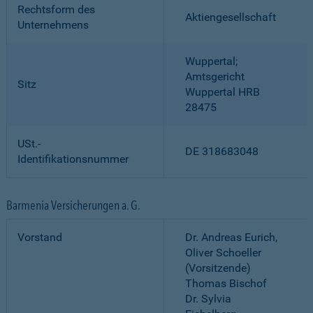
Rechtsform des
Aktiengesellschaft
Unternehmens
Wuppertal;
Amtsgericht
Sitz
Wuppertal HRB
28475
USt.-
DE 318683048
Identifikationsnummer
Barmenia Versicherungen a. G.
Vorstand
Dr. Andreas Eurich,
Oliver Schoeller
(Vorsitzende)
Thomas Bischof
Dr. Sylvia