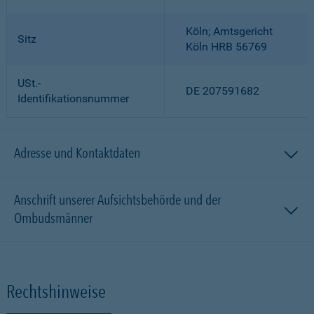
Köln; Amtsgericht
Sitz
Köln HRB 56769
USt.-
DE 207591682
Identifikationsnummer
Adresse und Kontaktdaten
Anschrift unserer Aufsichtsbehörde und der
Ombudsmänner
Rechtshinweise