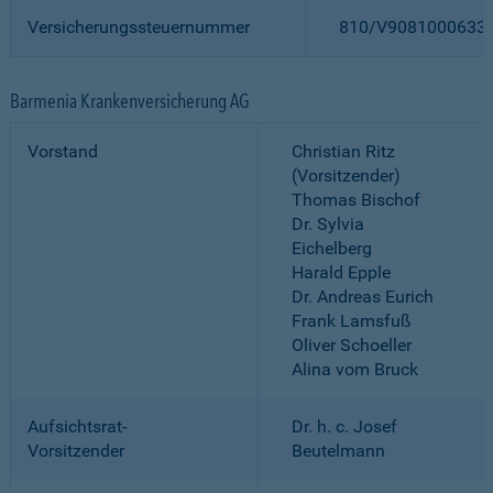
Versicherungssteuernummer
810/V9081000633
Barmenia Krankenversicherung AG
Vorstand
Christian Ritz
(Vorsitzender)
Thomas Bischof
Dr. Sylvia
Eichelberg
Harald Epple
Dr. Andreas Eurich
Frank Lamsfuß
Oliver Schoeller
Alina vom Bruck
Aufsichtsrat-
Dr. h. c. Josef
Vorsitzender
Beutelmann