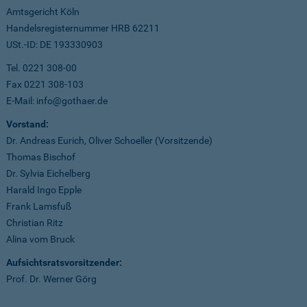
Amtsgericht Köln
Handelsregisternummer HRB 62211
USt.-ID: DE 193330903
Tel. 0221 308-00
Fax 0221 308-103
E-Mail: info@gothaer.de
Vorstand:
Dr. Andreas Eurich, Oliver Schoeller (Vorsitzende)
Thomas Bischof
Dr. Sylvia Eichelberg
Harald Ingo Epple
Frank Lamsfuß
Christian Ritz
Alina vom Bruck
Aufsichtsratsvorsitzender:
Prof. Dr. Werner Görg