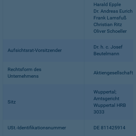
Harald Epple
Dr. Andreas Eurich
Frank Lamsfuß
Christian Ritz
Oliver Schoeller
Dr. h. c. Josef
Aufsichtsrat-Vorsitzender
Beutelmann
Rechtsform des
Aktiengesellschaft
Unternehmens
Wuppertal;
Amtsgericht
Sitz
Wuppertal HRB
3033
USt.-Identifikationsnummer
DE 811425914