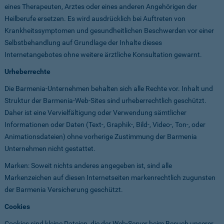
eines Therapeuten, Arztes oder eines anderen Angehörigen der
Heilberufe ersetzen. Es wird ausdrücklich bei Auftreten von
Krankheitssymptomen und gesundheitlichen Beschwerden vor einer
Selbstbehandlung auf Grundlage der Inhalte dieses
Internetangebotes ohne weitere ärztliche Konsultation gewarnt.
Urheberrechte
Die Barmenia-Unternehmen behalten sich alle Rechte vor. Inhalt und
Struktur der Barmenia-Web-Sites sind urheberrechtlich geschützt.
Daher ist eine Vervielfältigung oder Verwendung sämtlicher
Informationen oder Daten (Text-, Graphik-, Bild-, Video-, Ton-, oder
Animationsdateien) ohne vorherige Zustimmung der Barmenia
Unternehmen nicht gestattet.
Marken: Soweit nichts anderes angegeben ist, sind alle
Markenzeichen auf diesen Internetseiten markenrechtlich zugunsten
der Barmenia Versicherung geschützt.
Cookies
Cookies sind kleine Dateien, die der Web-Server beim Besuch unserer