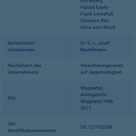
Eichelberg
Harald Epple
Frank Lamsfuß
Christian Ritz
Alina vom Bruck
Aufsichtsrat-
Dr. h. c. Josef
Vorsitzender
Beutelmann
Rechtsform des
Versicherungsverein
Unternehmens
auf Gegenseitigkeit
Wuppertal;
Amtsgericht
Sitz
Wuppertal HRB
3871
USt.-
DE 121102508
Identifikationsnummer